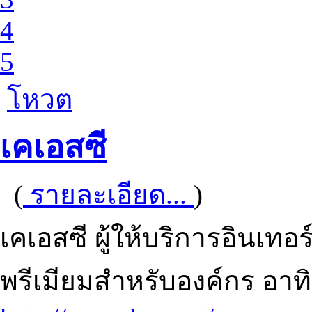
4
5
โหวต
เคเอสซี
(
รายละเอียด...
)
เคเอสซี ผู้ให้บริการอินเทอ
พรีเมียมสำหรับองค์กร อาท