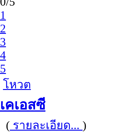
0/5
1
2
3
4
5
โหวต
เคเอสซี
(
รายละเอียด...
)