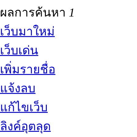
ผลการค้นหา
1
เว็บมาใหม่
เว็บเด่น
เพิ่มรายชื่อ
แจ้งลบ
แก้ไขเว็บ
ลิงค์อุตลุด