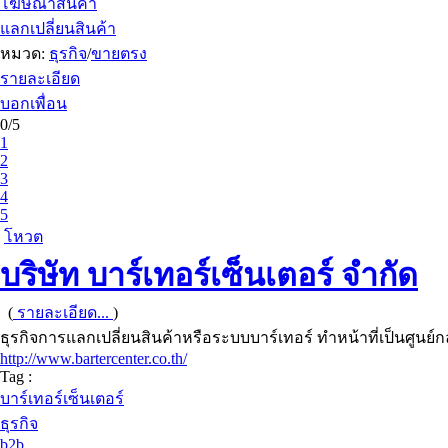
โฆษณาสินค้า
แลกเปลี่ยนสินค้า
หมวด:
ธุรกิจ
/
ขายตรง
รายละเอียด
บอกเพื่อน
0/5
1
2
3
4
5
โหวต
บริษัท บาร์เทอร์เซ็นเตอร์ จำกัด
(
รายละเอียด...
)
ธุรกิจการแลกเปลี่ยนสินค้าหรือระบบบาร์เทอร์ ทำหน้าที่เป็นศู
http://www.bartercenter.co.th/
Tag :
บาร์เทอร์เซ็นเตอร์
ธุรกิจ
b2b