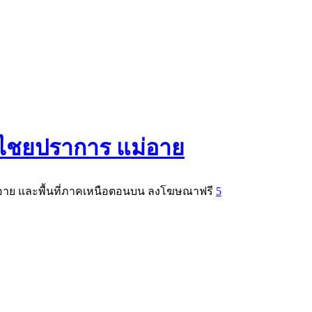
 ไชยปราการ แม่อาย
่อาย และพื้นที่ภาคเหนือตอนบน ลงโฆษณาฟรี
5