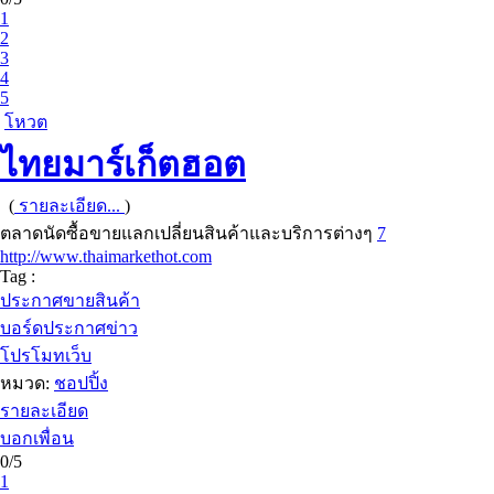
1
2
3
4
5
โหวต
ไทยมาร์เก็ตฮอต
(
รายละเอียด...
)
ตลาดนัดซื้อขายแลกเปลี่ยนสินค้าและบริการต่างๆ
7
http://www.thaimarkethot.com
Tag :
ประกาศขายสินค้า
บอร์ดประกาศข่าว
โปรโมทเว็บ
หมวด:
ชอปปิ้ง
รายละเอียด
บอกเพื่อน
0/5
1