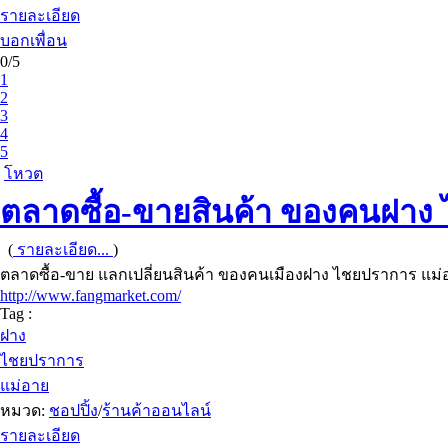
รายละเอียด
บอกเพื่อน
0/5
1
2
3
4
5
โหวต
ตลาดซื้อ-ขายสินค้า ของคนฝาง
(
รายละเอียด...
)
ตลาดซื้อ-ขาย แลกเปลี่ยนสินค้า ของคนเมืองฝาง ไชยปราการ แม
http://www.fangmarket.com/
Tag :
ฝาง
ไชยปราการ
แม่อาย
หมวด:
ชอปปิ้ง
/
ร้านค้าออนไลน์
รายละเอียด