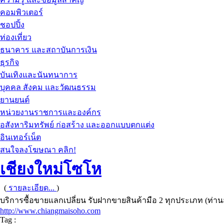
คอมพิวเตอร์
ชอปปิ้ง
ท่องเที่ยว
ธนาคาร และสถาบันการเงิน
ธุรกิจ
บันเทิงและนันทนาการ
บุคคล สังคม และวัฒนธรรม
ยานยนต์
หน่วยงานราชการและองค์กร
อสังหาริมทรัพย์ ก่อสร้าง และออกแบบตกแต่ง
อินเทอร์เน็ต
สนใจลงโฆษณา คลิก!
เชียงใหม่โซโห
(
รายละเอียด...
)
บริการซื้อขายแลกเปลี่ยน รับฝากขายสินค้ามือ 2 ทุกประเภท (
http://www.chiangmaisoho.com
Tag :