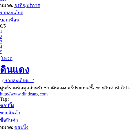
หมวด:
ธุรกิจ
/
บริการ
รายละเอียด
บอกเพื่อน
0/5
1
2
3
4
5
โหวต
ดินแดง
(
รายละเอียด...
)
ศูนย์รวมข้อมูลสำหรับชาวดินแดง ฟรีประกาศซื้อขายสินค้าทั่วไ
http://www.dindeang.com
Tag :
ชอปปิ้ง
ขายสินค้า
ซื้อสินค้า
หมวด:
ชอปปิ้ง