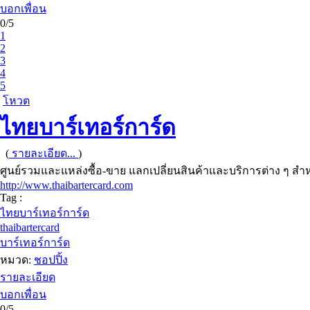
บอกเพื่อน
0/5
1
2
3
4
5
โหวต
ไทยบาร์เทอร์การ์ด
(
รายละเอียด...
)
ศูนย์รวมและแหล่งซื้อ-ขาย แลกเปลี่ยนสินค้าและบริการต่าง ๆ
http://www.thaibartercard.com
Tag :
ไทยบาร์เทอร์การ์ด
thaibartercard
บาร์เทอร์การ์ด
หมวด:
ชอปปิ้ง
รายละเอียด
บอกเพื่อน
0/5