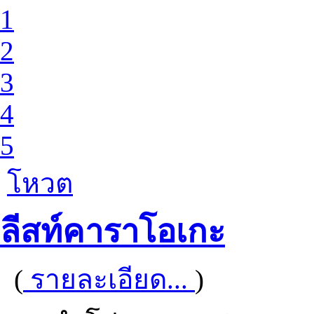
1
2
3
4
5
โหวต
ลีสท์คาราโอเกะ
(
รายละเอียด...
)