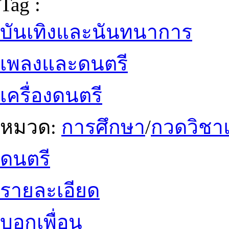
Tag :
บันเทิงและนันทนาการ
เพลงและดนตรี
เครื่องดนตรี
หมวด:
การศึกษา
/
กวดวิชา
ดนตรี
รายละเอียด
บอกเพื่อน