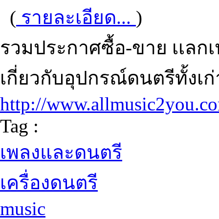
(
รายละเอียด...
)
รวมประกาศซื้อ-ขาย เเลกเป
เกี่ยวกับอุปกรณ์ดนตรีทั้งเ
http://www.allmusic2you.c
Tag :
เพลงและดนตรี
เครื่องดนตรี
music