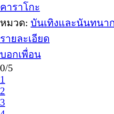
คาราโกะ
หมวด:
บันเทิงและนันทนา
รายละเอียด
บอกเพื่อน
0/5
1
2
3
4