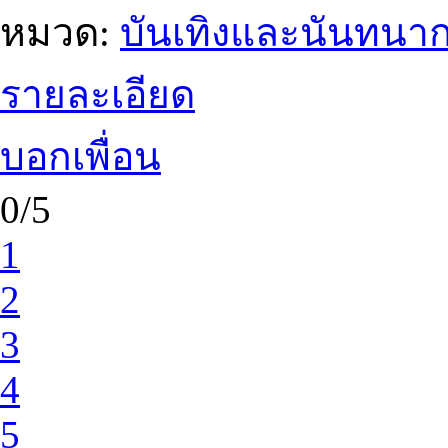
หมวด:
บันเทิงและนันทนา
รายละเอียด
บอกเพื่อน
0/5
1
2
3
4
5