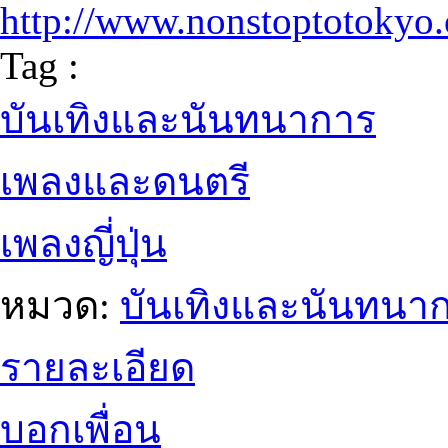
http://www.nonstoptotokyo
Tag :
บันเทิงและนันทนาการ
เพลงและดนตรี
เพลงญี่ปุ่น
หมวด:
บันเทิงและนันทนา
รายละเอียด
บอกเพื่อน