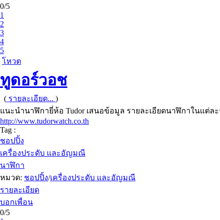
0/5
1
2
3
4
5
โหวต
ทูดอร์วอช
(
รายละเอียด...
)
แนะนำนาฬิกายี่ห้อ Tudor เสนอข้อมูล รายละเอียดนาฬิกาในแต่ละร
http://www.tudorwatch.co.th
Tag :
ชอปปิ้ง
เครื่องประดับ และอัญมณี
นาฬิกา
หมวด:
ชอปปิ้ง
/
เครื่องประดับ และอัญมณี
รายละเอียด
บอกเพื่อน
0/5