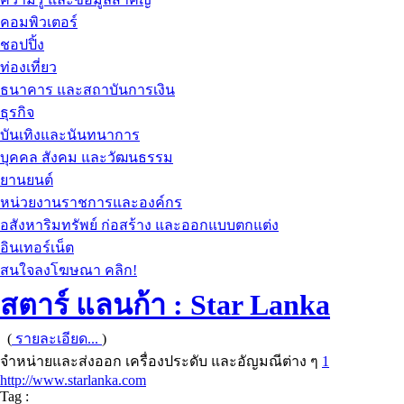
คอมพิวเตอร์
ชอปปิ้ง
ท่องเที่ยว
ธนาคาร และสถาบันการเงิน
ธุรกิจ
บันเทิงและนันทนาการ
บุคคล สังคม และวัฒนธรรม
ยานยนต์
หน่วยงานราชการและองค์กร
อสังหาริมทรัพย์ ก่อสร้าง และออกแบบตกแต่ง
อินเทอร์เน็ต
สนใจลงโฆษณา คลิก!
สตาร์ แลนก้า : Star Lanka
(
รายละเอียด...
)
จำหน่ายและส่งออก เครื่องประดับ และอัญมณีต่าง ๆ
1
http://www.starlanka.com
Tag :