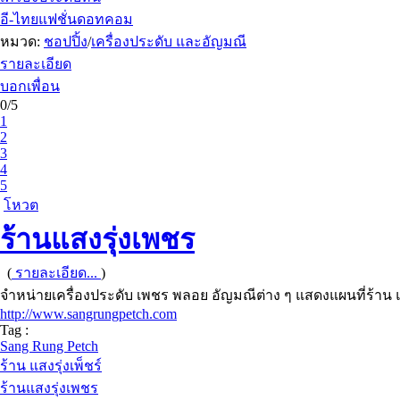
อี-ไทยแฟชั่นดอทคอม
หมวด:
ชอปปิ้ง
/
เครื่องประดับ และอัญมณี
รายละเอียด
บอกเพื่อน
0/5
1
2
3
4
5
โหวต
ร้านแสงรุ่งเพชร
(
รายละเอียด...
)
จำหน่ายเครื่องประดับ เพชร พลอย อัญมณีต่าง ๆ แสดงแผนที่ร้าน แ
http://www.sangrungpetch.com
Tag :
Sang Rung Petch
ร้าน แสงรุ่งเพ็ชร์
ร้านแสงรุ่งเพชร