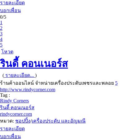
รายละเอียด
บอกเพื่อน
0/5
1
2
3
4
5
โหวต
รินดี้ คอนเนอร์ส
(
รายละเอียด...
)
ร้านค้าออนไลน์ จำหน่ายเครื่องประดับเพชรและพลอย
5
http://www.rindycorner.com
Tag :
Rindy Corners
รินดี้ คอนเนอร์ส
rindycorner.com
หมวด:
ชอปปิ้ง
/
เครื่องประดับ และอัญมณี
รายละเอียด
บอกเพื่อน