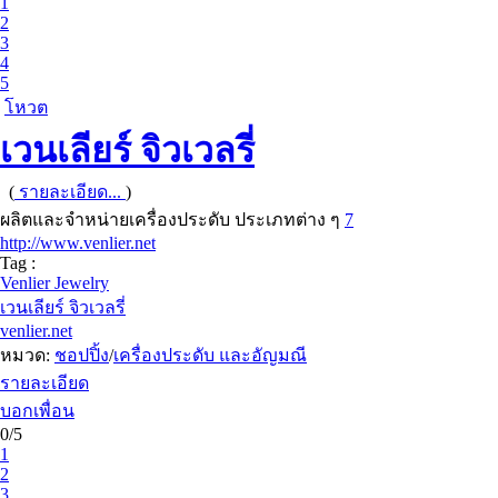
1
2
3
4
5
โหวต
เวนเลียร์ จิวเวลรี่
(
รายละเอียด...
)
ผลิตและจำหน่ายเครื่องประดับ ประเภทต่าง ๆ
7
http://www.venlier.net
Tag :
Venlier Jewelry
เวนเลียร์ จิวเวลรี่
venlier.net
หมวด:
ชอปปิ้ง
/
เครื่องประดับ และอัญมณี
รายละเอียด
บอกเพื่อน
0/5
1
2
3