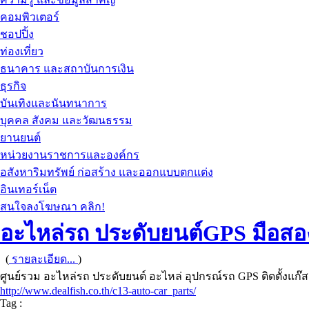
คอมพิวเตอร์
ชอปปิ้ง
ท่องเที่ยว
ธนาคาร และสถาบันการเงิน
ธุรกิจ
บันเทิงและนันทนาการ
บุคคล สังคม และวัฒนธรรม
ยานยนต์
หน่วยงานราชการและองค์กร
อสังหาริมทรัพย์ ก่อสร้าง และออกแบบตกแต่ง
อินเทอร์เน็ต
สนใจลงโฆษณา คลิก!
อะไหล่รถ ประดับยนต์GPS มือสอ
(
รายละเอียด...
)
ศูนย์รวม อะไหล่รถ ประดับยนต์ อะไหล่ อุปกรณ์รถ GPS ติดตั้งแก๊ส 
http://www.dealfish.co.th/c13-auto-car_parts/
Tag :