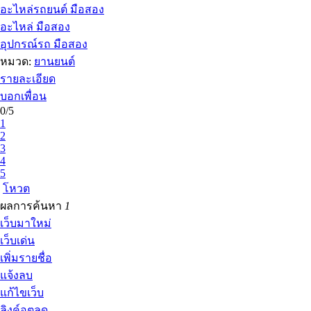
อะไหล่รถยนต์ มือสอง
อะไหล่ มือสอง
อุปกรณ์รถ มือสอง
หมวด:
ยานยนต์
รายละเอียด
บอกเพื่อน
0/5
1
2
3
4
5
โหวต
ผลการค้นหา
1
เว็บมาใหม่
เว็บเด่น
เพิ่มรายชื่อ
แจ้งลบ
แก้ไขเว็บ
ลิงค์อุตลุด