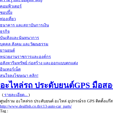
คอมพิวเตอร์
ชอปปิ้ง
ท่องเที่ยว
ธนาคาร และสถาบันการเงิน
ธุรกิจ
บันเทิงและนันทนาการ
บุคคล สังคม และวัฒนธรรม
ยานยนต์
หน่วยงานราชการและองค์กร
อสังหาริมทรัพย์ ก่อสร้าง และออกแบบตกแต่ง
อินเทอร์เน็ต
สนใจลงโฆษณา คลิก!
อะไหล่รถ ประดับยนต์GPS มือสอ
(
รายละเอียด...
)
ศูนย์รวม อะไหล่รถ ประดับยนต์ อะไหล่ อุปกรณ์รถ GPS ติดตั้งแก๊ส 
http://www.dealfish.co.th/c13-auto-car_parts/
Tag :