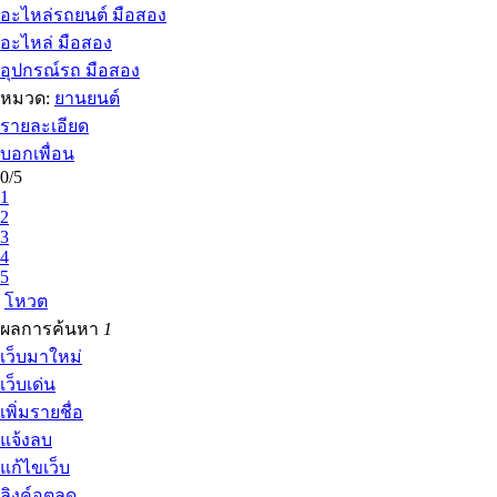
อะไหล่รถยนต์ มือสอง
อะไหล่ มือสอง
อุปกรณ์รถ มือสอง
หมวด:
ยานยนต์
รายละเอียด
บอกเพื่อน
0/5
1
2
3
4
5
โหวต
ผลการค้นหา
1
เว็บมาใหม่
เว็บเด่น
เพิ่มรายชื่อ
แจ้งลบ
แก้ไขเว็บ
ลิงค์อุตลุด