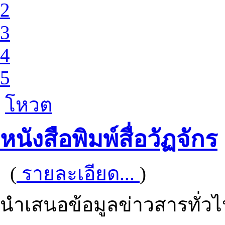
2
3
4
5
โหวต
หนังสือพิมพ์สื่อวัฏจักร
(
รายละเอียด...
)
นำเสนอข้อมูลข่าวสารทั่ว