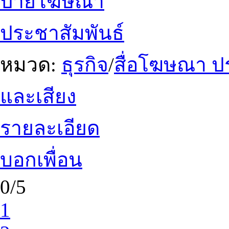
ป้ายโฆษณา
ประชาสัมพันธ์
หมวด:
ธุรกิจ
/
สื่อโฆษณา ป
และเสียง
รายละเอียด
บอกเพื่อน
0/5
1