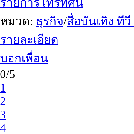
รายการโทรทัศน์
หมวด:
ธุรกิจ
/
สื่อบันเทิง ท
รายละเอียด
บอกเพื่อน
0/5
1
2
3
4