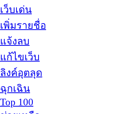
เว็บเด่น
เพิ่มรายชื่อ
แจ้งลบ
แก้ไขเว็บ
ลิงค์อุตลุด
ฉุกเฉิน
Top 100