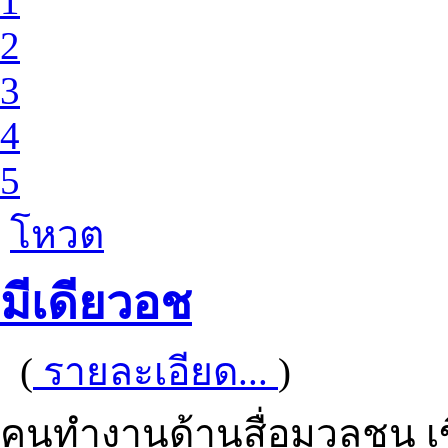
1
2
3
4
5
โหวต
มีเดียวอช
(
รายละเอียด...
)
คนทำงานด้านสื่อมวลชน เข