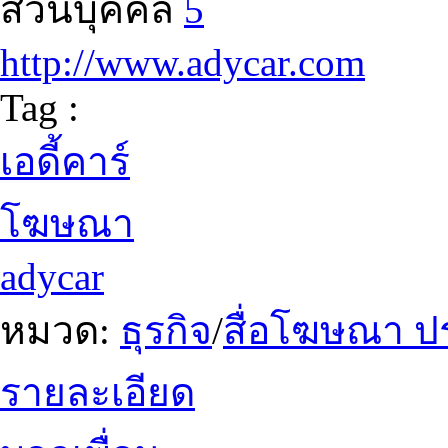
ส่วนบุคคล
5
http://www.adycar.com
Tag :
เอดี้คาร์
โฆษณา
adycar
หมวด:
ธุรกิจ
/
สื่อโฆษณา ป
รายละเอียด