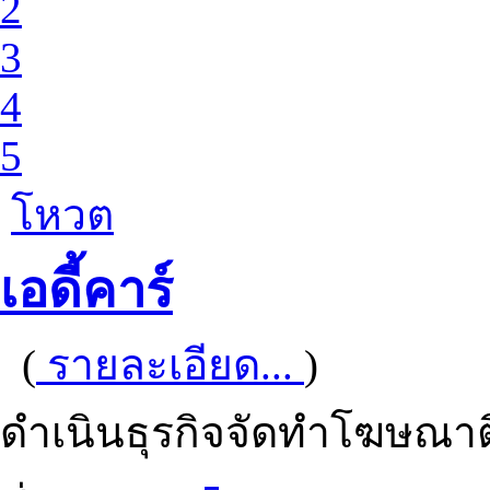
2
3
4
5
โหวต
เอดี้คาร์
(
รายละเอียด...
)
ดำเนินธุรกิจจัดทำโฆษณ