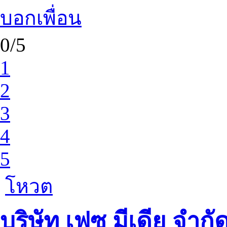
บอกเพื่อน
0/5
1
2
3
4
5
โหวต
บริษัท เฟซ มีเดีย จำกั