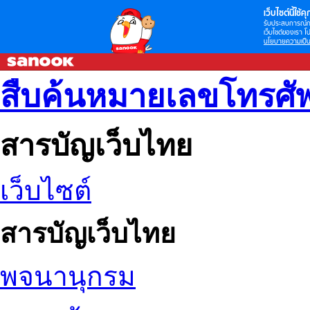
เว็บไซต์นี้ใช้คุก
รับประสบการณ์กา
เว็บไซต์ของเรา โป
นโยบายความเป็น
สืบค้นหมายเลขโทรศัพ
สารบัญเว็บไทย
เว็บไซต์
สารบัญเว็บไทย
พจนานุกรม