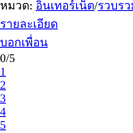
หมวด:
อินเทอร์เน็ต
/
รวบรวม
รายละเอียด
บอกเพื่อน
0/5
1
2
3
4
5