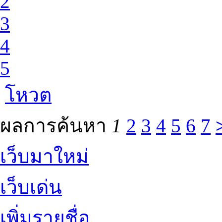
2
3
4
5
โหวต
ผลการค้นหา
1
2
3
4
5
6
7
เว็บมาใหม่
เว็บเด่น
เพิ่มรายชื่อ