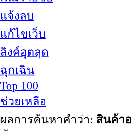
แจ้งลบ
แก้ไขเว็บ
ลิงค์อุตลุด
ฉุกเฉิน
Top 100
ช่วยเหลือ
ผลการค้นหาคำว่า:
สินค้า