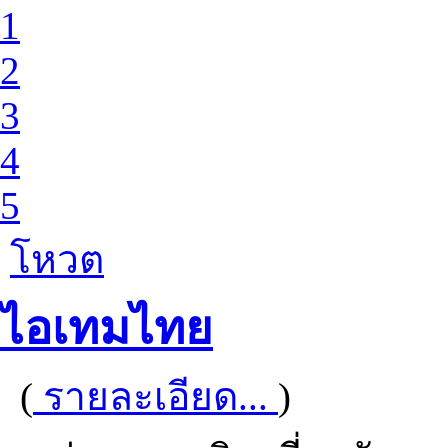
1
2
3
4
5
โหวต
ไอเทมไทย
(
รายละเอียด...
)