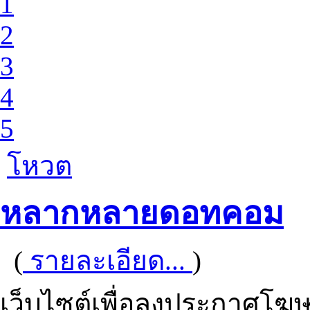
1
2
3
4
5
โหวต
หลากหลายดอทคอม
(
รายละเอียด...
)
เว็บไซต์เพื่อลงประกาศโฆษ