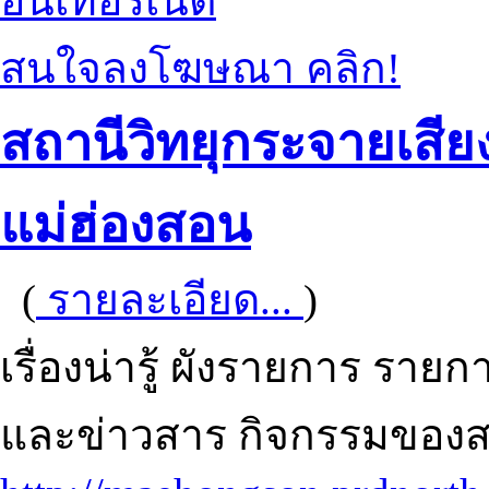
อินเทอร์เน็ต
สนใจลงโฆษณา คลิก!
สถานีวิทยุกระจายเสีย
แม่ฮ่องสอน
(
รายละเอียด...
)
เรื่องน่ารู้ ผังรายการ ราย
และข่าวสาร กิจกรรมของสถ