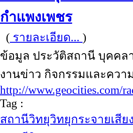
กำแพงเพชร
(
รายละเอียด...
)
ข้อมูล ประวัติสถานี บุค
งานข่าว กิจกรรมและความร
http://www.geocities.com/ra
Tag :
สถานีวิทยุวิทยุกระจายเสี