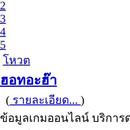
2
3
4
5
โหวต
ฮอทอะฮ๊า
(
รายละเอียด...
)
ข้อมูลเกมออนไลน์ บริกา