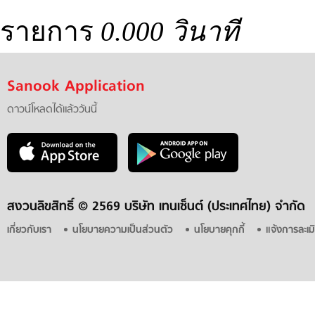
รายการ
0.000 วินาที
Sanook Application
ดาวน์โหลดได้แล้ววันนี้
สงวนลิขสิทธิ์ ©
2569 บริษัท เทนเซ็นต์ (ประเทศไทย) จำกัด
เกี่ยวกับเรา
นโยบายความเป็นส่วนตัว
นโยบายคุกกี้
แจ้งการละเม