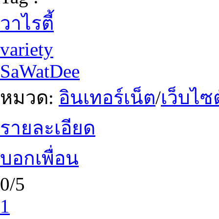
วาไรตี้
variety
SaWatDee
หมวด:
อินเทอร์เน็ต
/
เว็บไซต
รายละเอียด
บอกเพื่อน
0/5
1