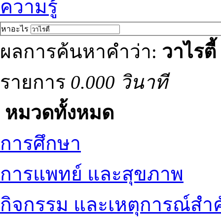
ความรู้
หาอะไร
ผลการค้นหาคำว่า:
วาไรตี้
รายการ
0.000 วินาที
หมวดทั้งหมด
การศึกษา
การแพทย์ และสุขภาพ
กิจกรรม และเหตุการณ์สำ