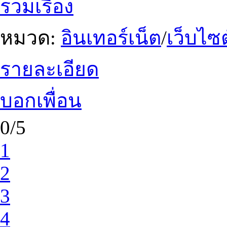
รวมเรื่อง
หมวด:
อินเทอร์เน็ต
/
เว็บไซต
รายละเอียด
บอกเพื่อน
0/5
1
2
3
4