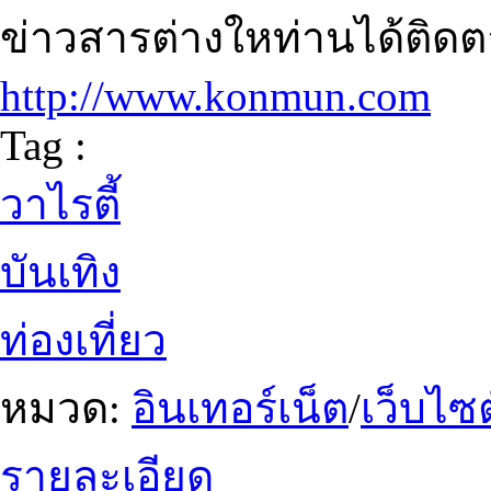
ข่าวสารต่างใหท่านได้ติด
http://www.konmun.com
Tag :
วาไรตี้
บันเทิง
ท่องเที่ยว
หมวด:
อินเทอร์เน็ต
/
เว็บไซต
รายละเอียด