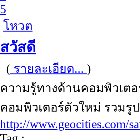
5
โหวต
สวัสดี
(
รายละเอียด...
)
ความรู้ทางด้านคอมพิวเตอร์
คอมพิวเตอร์ตัวใหม่ รวมรู
http://www.geocities.com/
Tag :