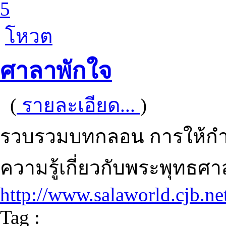
5
โหวต
ศาลาพักใจ
(
รายละเอียด...
)
รวบรวมบทกลอน การให้กำลั
ความรู้เกี่ยวกับพระพุทธศ
http://www.salaworld.cjb.ne
Tag :