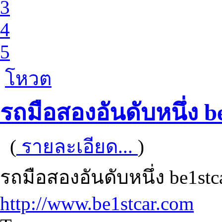
3
4
5
โหวต
รถมือสองอันดับหนึ่ง b
(
รายละเอียด...
)
รถมือสองอันดับหนึ่ง be1
http://www.be1stcar.com