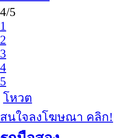
4/5
1
2
3
4
5
โหวต
สนใจลงโฆษณา คลิก!