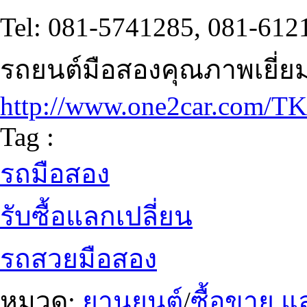
Tel: 081-5741285, 081-612
รถยนต์มือสองคุณภาพเยี่ย
http://www.one2car.com
Tag :
รถมือสอง
รับซื้อแลกเปลี่ยน
รถสวยมือสอง
หมวด:
ยานยนต์
/
ซื้อขาย แ