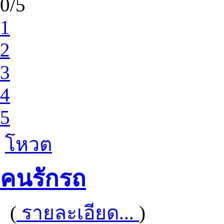
0/5
1
2
3
4
5
โหวต
คนรักรถ
(
รายละเอียด...
)