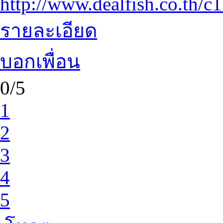
http://www.dealfish.co.th/c1
รายละเอียด
บอกเพื่อน
0/5
1
2
3
4
5