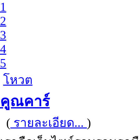
1
2
3
4
5
โหวต
คูณคาร์
(
รายละเอียด...
)