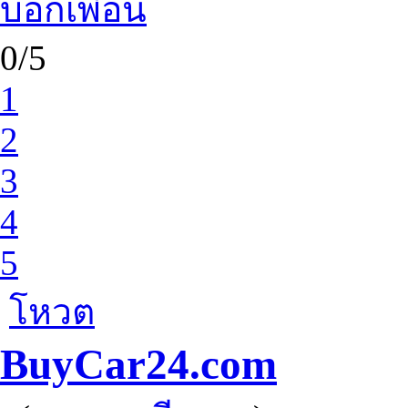
บอกเพื่อน
0/5
1
2
3
4
5
โหวต
BuyCar24.com