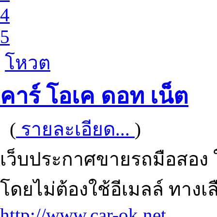
4
5
โหวต
คาร์ โอเค ดอท เน็ต
(
รายละเอียด...
)
เว็บประกาศขายรถมือสอง ใช
โดยไม่ต้องใช้อีเมลล์ ทา
http://www.car-ok.net