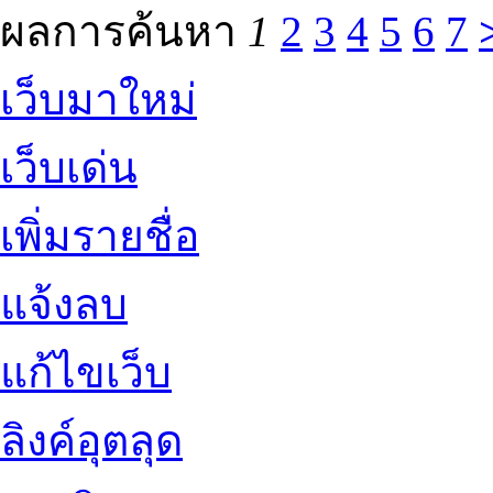
ผลการค้นหา
1
2
3
4
5
6
7
เว็บมาใหม่
เว็บเด่น
เพิ่มรายชื่อ
แจ้งลบ
แก้ไขเว็บ
ลิงค์อุตลุด