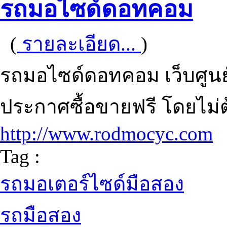
รถมอไซด์ดอทคอม
(
รายละเอียด...
)
รถมอไซด์ดอทคอม เว็บศูนย
ประกาศซื้อขายฟรี โดยไม่
http://www.rodmocyc.com
Tag :
รถมอเตอร์ไซด์มือสอง
รถมือสอง