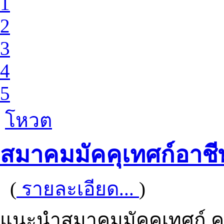
1
2
3
4
5
โหวต
สมาคมมัคคุเทศก์อาชี
(
รายละเอียด...
)
แนะนำสมาคมมัคคุเทศก์ ค