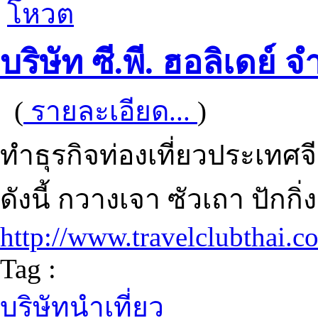
โหวต
บริษัท ซี.พี. ฮอลิเดย์ จ
(
รายละเอียด...
)
ทำธุรกิจท่องเที่ยวประเทศ
ดังนี้ กวางเจา ซัวเถา ปักกิ
http://www.travelclubthai.c
Tag :
บริษัทนำเที่ยว