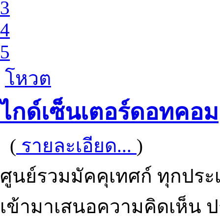
3
4
5
โหวต
ไกด์เซ็นเตอร์ดอทคอม
(
รายละเอียด...
)
ศูนย์รวมมัคคุเทศก์ ทุกประ
เข้ามาเสนอความคิดเห็น ป