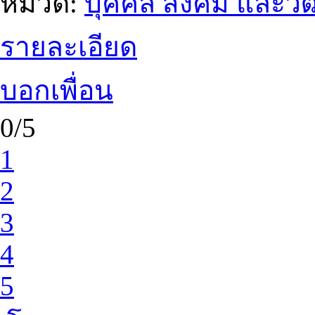
หมวด:
บุคคล สังคม และว
รายละเอียด
บอกเพื่อน
0/5
1
2
3
4
5