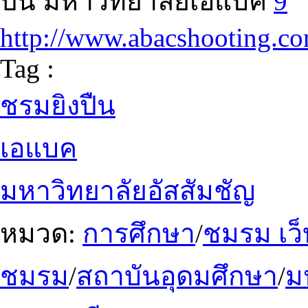
ปืน มหาวิทยาลัยเอแบค
9
http://www.abacshooting.c
Tag :
ชรมยิงปืน
เอแบค
มหาวิทยาลัยอัสสัมชัญ
หมวด:
การศึกษา
/
ชมรม เว็บ
ชมรม
/
สถาบันอุดมศึกษา
/
ม