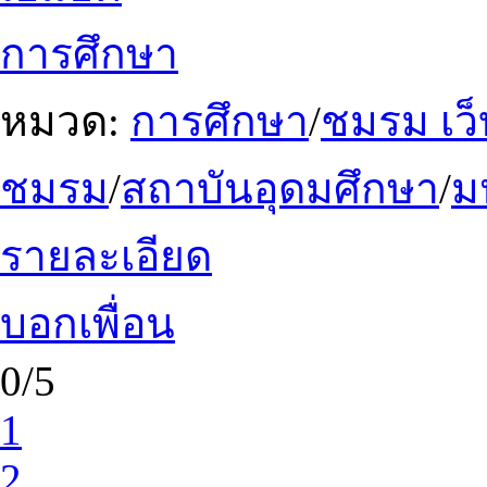
การศึกษา
หมวด:
การศึกษา
/
ชมรม เว็บ
ชมรม
/
สถาบันอุดมศึกษา
/
ม
รายละเอียด
บอกเพื่อน
0/5
1
2