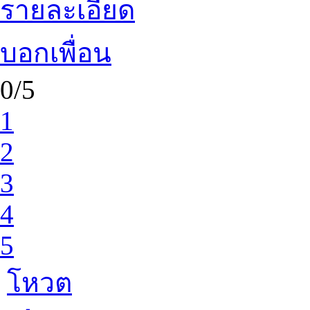
รายละเอียด
บอกเพื่อน
0/5
1
2
3
4
5
โหวต