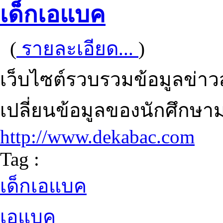
เด็กเอแบค
(
รายละเอียด...
)
เว็บไซต์รวบรวมข้อมูลข
เปลี่ยนข้อมูลของนักศึกษา
http://www.dekabac.com
Tag :
เด็กเอแบค
เอแบค