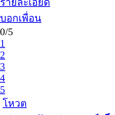
รายละเอียด
บอกเพื่อน
0/5
1
2
3
4
5
โหวต