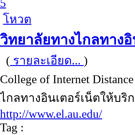
5
โหวต
วิทยาลัยทางไกลทางอิน
(
รายละเอียด...
)
College of Internet Distanc
ไกลทางอินเตอร์เน็ตให้บริกา
http://www.el.au.edu/
Tag :