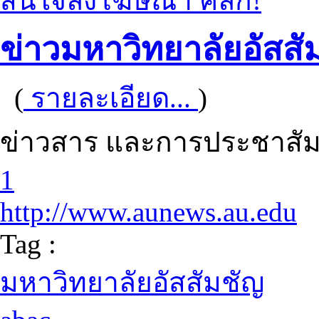
สนใจลงโฆษณา คลิก!
ข่าวมหาวิทยาลัยอัสสั
(
รายละเอียด...
)
ข่าวสาร และการประชาสัมพ
1
http://www.aunews.au.edu
Tag :
มหาวิทยาลัยอัสสัมชัญ