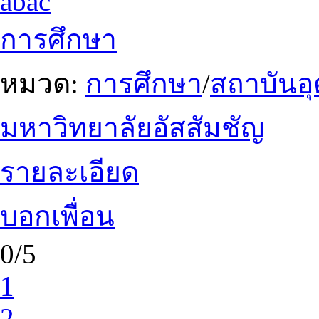
abac
การศึกษา
หมวด:
การศึกษา
/
สถาบันอ
มหาวิทยาลัยอัสสัมชัญ
รายละเอียด
บอกเพื่อน
0/5
1
2