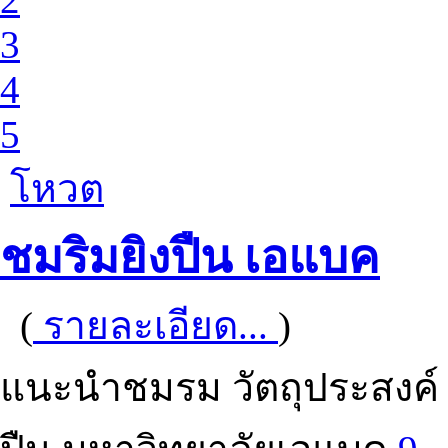
3
4
5
โหวต
ชมริมยิงปืน เอแบค
(
รายละเอียด...
)
แนะนำชมรม วัตถุประสงค์