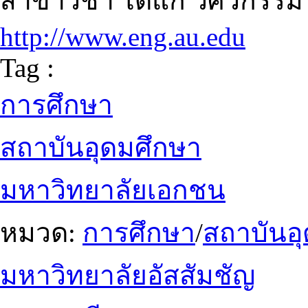
สาขาวิชา ได้แก่ วิศวกรรมไ
http://www.eng.au.edu
Tag :
การศึกษา
สถาบันอุดมศึกษา
มหาวิทยาลัยเอกชน
หมวด:
การศึกษา
/
สถาบันอ
มหาวิทยาลัยอัสสัมชัญ