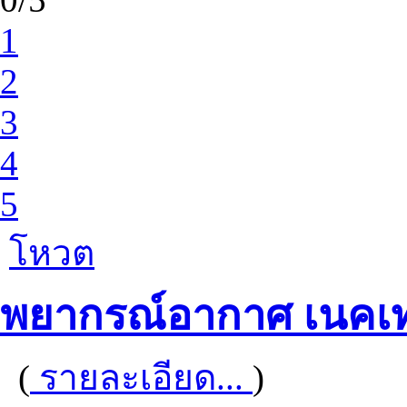
1
2
3
4
5
โหวต
พยากรณ์อากาศ เนคเ
(
รายละเอียด...
)