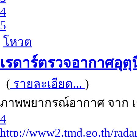
4
5
โหวต
เรดาร์ตรวจอากาศอุตุ
(
รายละเอียด...
)
ภาพพยากรณ์อากาศ จาก เร
4
http://www2.tmd.go.th/radar