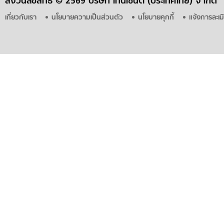
สงวนลิขสิทธิ์ ©
2569 บริษัท เทนเซ็นต์ (ประเทศไทย) จำกัด
เกี่ยวกับเรา
นโยบายความเป็นส่วนตัว
นโยบายคุกกี้
แจ้งการละเม