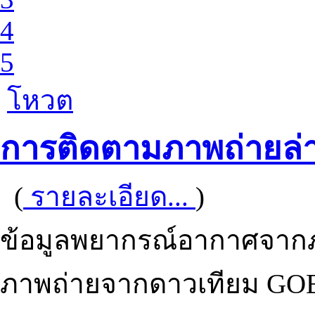
4
5
โหวต
การติดตามภาพถ่ายล่
(
รายละเอียด...
)
ข้อมูลพยากรณ์อากาศจากภา
ภาพถ่ายจากดาวเทียม GOE