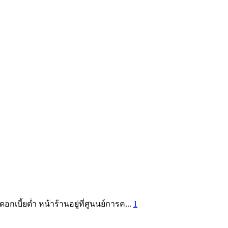
เบี้ยต่ำ หน้าร้านอยู่ที่ศูนนย์การค...
1