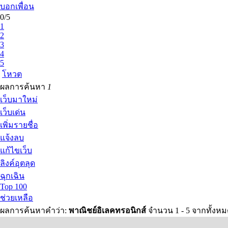
บอกเพื่อน
0/5
1
2
3
4
5
โหวต
ผลการค้นหา
1
เว็บมาใหม่
เว็บเด่น
เพิ่มรายชื่อ
แจ้งลบ
แก้ไขเว็บ
ลิงค์อุตลุด
ฉุกเฉิน
Top 100
ช่วยเหลือ
ผลการค้นหาคำว่า:
พาณิชย์อิเลคทรอนิกส์
จำนวน 1 - 5 จากทั้งห