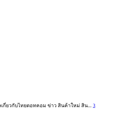
กี่ยวกับไทยดอทคอม ข่าว สินค้าใหม่ สิน...
3