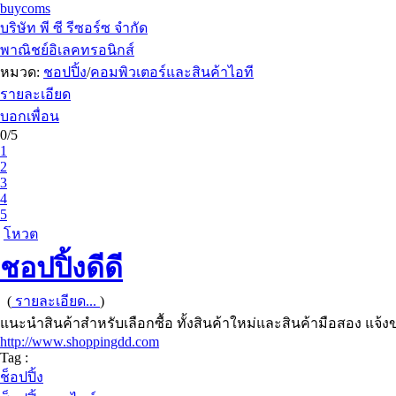
buycoms
บริษัท พี ซี รีซอร์ซ จำกัด
พาณิชย์อิเลคทรอนิกส์
หมวด:
ชอปปิ้ง
/
คอมพิวเตอร์และสินค้าไอที
รายละเอียด
บอกเพื่อน
0/5
1
2
3
4
5
โหวต
ชอปปิ้งดีดี
(
รายละเอียด...
)
แนะนำสินค้าสำหรับเลือกซื้อ ทั้งสินค้าใหม่และสินค้ามือสอง แจ
http://www.shoppingdd.com
Tag :
ช็อปปิ้ง