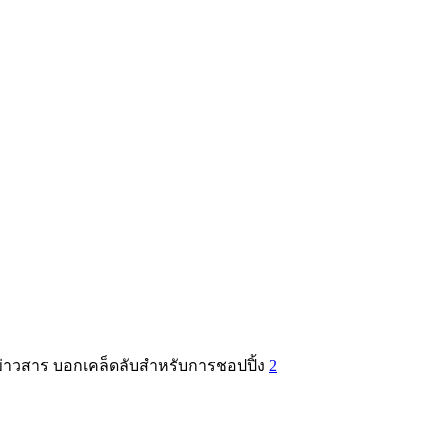
้งข่าวสาร บอกเคล็ดลับสำหรับการชอปปิ้ง
2