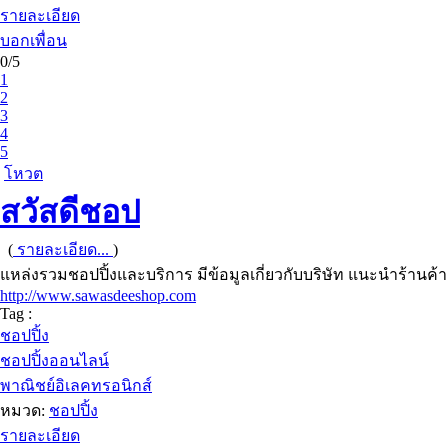
รายละเอียด
บอกเพื่อน
0/5
1
2
3
4
5
โหวต
สวัสดีชอป
(
รายละเอียด...
)
แหล่งรวมชอปปิ้งและบริการ มีข้อมูลเกี่ยวกับบริษัท แนะนำร้านค
http://www.sawasdeeshop.com
Tag :
ชอปปิ้ง
ชอปปิ้งออนไลน์
พาณิชย์อิเลคทรอนิกส์
หมวด:
ชอปปิ้ง
รายละเอียด