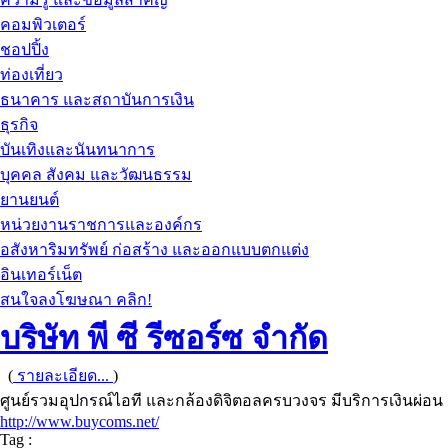
คอมพิวเตอร์
ชอปปิ้ง
ท่องเที่ยว
ธนาคาร และสถาบันการเงิน
ธุรกิจ
บันเทิงและนันทนาการ
บุคคล สังคม และวัฒนธรรม
ยานยนต์
หน่วยงานราชการและองค์กร
อสังหาริมทรัพย์ ก่อสร้าง และออกแบบตกแต่ง
อินเทอร์เน็ต
สนใจลงโฆษณา คลิก!
บริษัท พี ซี รีซอร์ซ จำกัด
(
รายละเอียด...
)
ศูนย์รวมอุปกรณ์ไอที และกล้องดิจิตอลครบวงจร มีบริการเงินผ่อน ดอก
http://www.buycoms.net/
Tag :