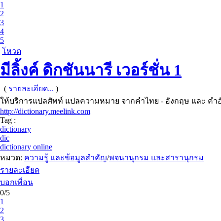
1
2
3
4
5
โหวต
มีลิ้งค์ ดิกชันนารี เวอร์ชั่น 1
(
รายละเอียด...
)
ให้บริการแปลศัพท์ แปลความหมาย จากคำไทย - อังกฤษ และ คำอ
http://dictionary.meelink.com
Tag :
dictionary
dic
dictionary online
หมวด:
ความรู้ และข้อมูลสำคัญ
/
พจนานุกรม และสารานุกรม
รายละเอียด
บอกเพื่อน
0/5
1
2
3