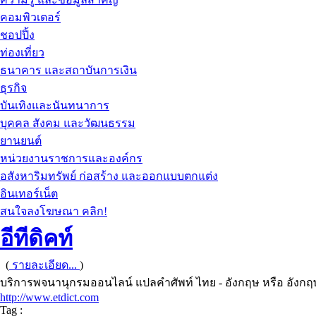
คอมพิวเตอร์
ชอปปิ้ง
ท่องเที่ยว
ธนาคาร และสถาบันการเงิน
ธุรกิจ
บันเทิงและนันทนาการ
บุคคล สังคม และวัฒนธรรม
ยานยนต์
หน่วยงานราชการและองค์กร
อสังหาริมทรัพย์ ก่อสร้าง และออกแบบตกแต่ง
อินเทอร์เน็ต
สนใจลงโฆษณา คลิก!
อีทีดิคท์
(
รายละเอียด...
)
บริการพจนานุกรมออนไลน์ แปลคำศัพท์ ไทย - อังกฤษ หรือ อังกฤ
http://www.etdict.com
Tag :