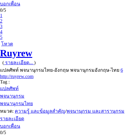
บอกเพื่อน
0/5
1
2
3
4
5
โหวต
Ruyrew
(
รายละเอียด...
)
แปลศัพท์ พจนานุกรมไทย-อังกฤษ พจนานุกรมอังกฤษ-ไทย
6
http://ruyrew.com
Tag :
แปลศัพท์
พจนานุกรม
พจนานุกรมไทย
หมวด:
ความรู้ และข้อมูลสำคัญ
/
พจนานุกรม และสารานุกรม
รายละเอียด
บอกเพื่อน
0/5