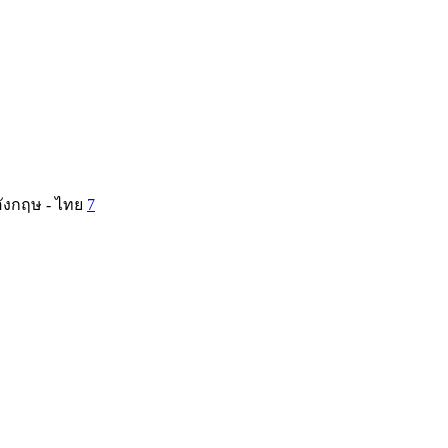
ังกฤษ - ไทย
7