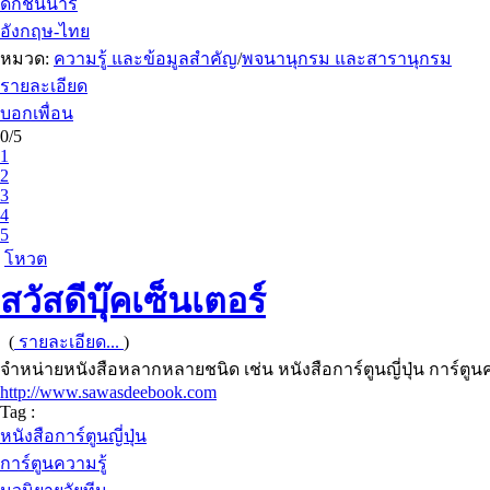
ดิกชันนารี
อังกฤษ-ไทย
หมวด:
ความรู้ และข้อมูลสำคัญ
/
พจนานุกรม และสารานุกรม
รายละเอียด
บอกเพื่อน
0/5
1
2
3
4
5
โหวต
สวัสดีบุ๊คเซ็นเตอร์
(
รายละเอียด...
)
จำหน่ายหนังสือหลากหลายชนิด เช่น หนังสือการ์ตูนญี่ปุ่น การ์ตูนค
http://www.sawasdeebook.com
Tag :
หนังสือการ์ตูนญี่ปุ่น
การ์ตูนความรู้