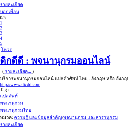
รายละเอียด
บอกเพื่อน
0/5
1
2
3
4
5
โหวต
ดิกดีดี : พจนานุกรมออนไลน์
(
รายละเอียด...
)
บริการพจนานุกรมออนไลน์ แปลคำศัพท์ ไทย - อังกฤษ หรือ อังกฤ
http://www.dicdd.com
Tag :
แปลศัพท์
พจนานุกรม
พจนานุกรมไทย
หมวด:
ความรู้ และข้อมูลสำคัญ
/
พจนานุกรม และสารานุกรม
รายละเอียด