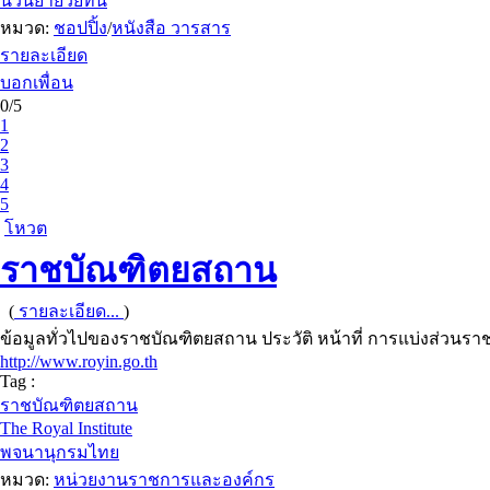
นวนิยายวัยทีน
หมวด:
ชอปปิ้ง
/
หนังสือ วารสาร
รายละเอียด
บอกเพื่อน
0/5
1
2
3
4
5
โหวต
ราชบัณฑิตยสถาน
(
รายละเอียด...
)
ข้อมูลทั่วไปของราชบัณฑิตยสถาน ประวัติ หน้าที่ การแบ่งส่วน
http://www.royin.go.th
Tag :
ราชบัณฑิตยสถาน
The Royal Institute
พจนานุกรมไทย
หมวด:
หน่วยงานราชการและองค์กร