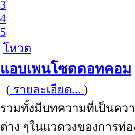
3
4
5
โหวต
แอบเพนโซดดอทคอม
(
รายละเอียด...
)
รวมทั้งมีบทความที่เป็นความร
ต่าง ๆในแวดวงของการท่อง