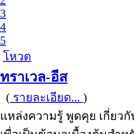
3
4
5
โหวต
ทราเวล-อีส
(
รายละเอียด...
)
แหล่งความรู้ พูดคุย เกี่ยว