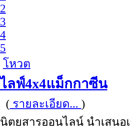
2
3
4
5
โหวต
ไลฟ์4x4แม็กกาซีน
(
รายละเอียด...
)
นิตยสารออนไลน์ นำเสนอเกี