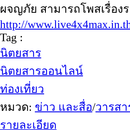
ผจญภัย สามารถโพสเรื่อง
http://www.live4x4max.in.t
Tag :
นิตยสาร
นิตยสารออนไลน์
ท่องเที่ยว
หมวด:
ข่าว และสื่อ
/
วารสา
รายละเอียด