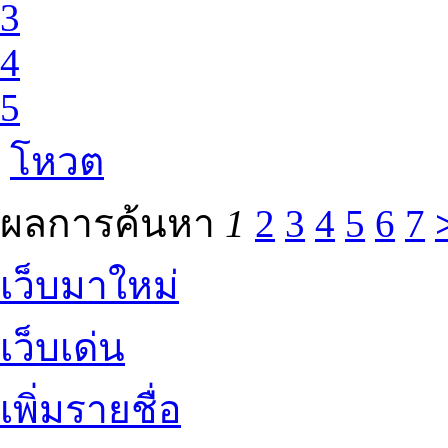
3
4
5
โหวต
ผลการค้นหา
1
2
3
4
5
6
7
เว็บมาใหม่
เว็บเด่น
เพิ่มรายชื่อ