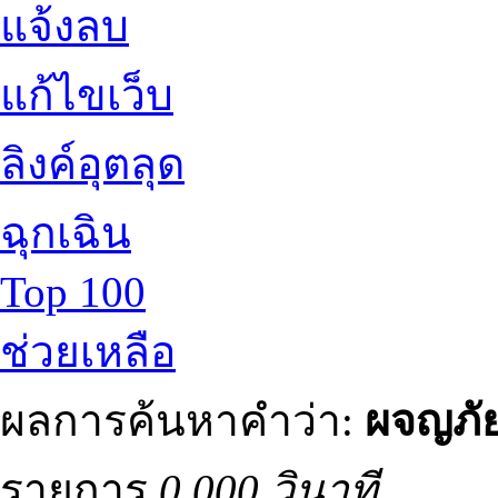
แจ้งลบ
แก้ไขเว็บ
ลิงค์อุตลุด
ฉุกเฉิน
Top 100
ช่วยเหลือ
ผลการค้นหาคำว่า:
ผจญภั
รายการ
0.000 วินาที