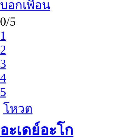
บอกเพื่อน
0/5
1
2
3
4
5
โหวต
อะเดย์อะโก