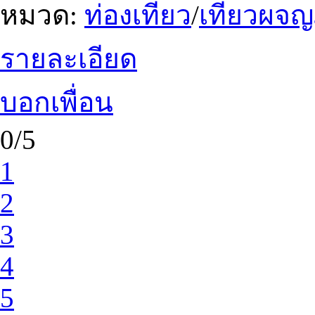
หมวด:
ท่องเที่ยว
/
เที่ยวผจญ
รายละเอียด
บอกเพื่อน
0/5
1
2
3
4
5