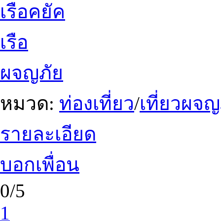
เรือคยัค
เรือ
ผจญภัย
หมวด:
ท่องเที่ยว
/
เที่ยวผจญ
รายละเอียด
บอกเพื่อน
0/5
1