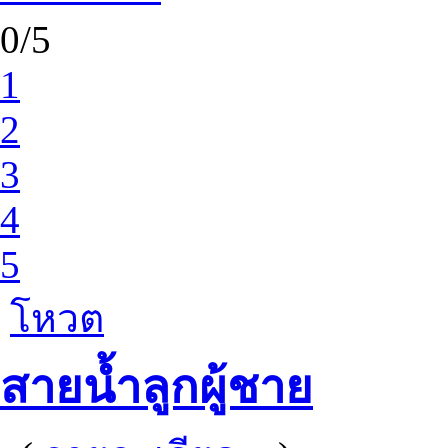
0/5
1
2
3
4
5
โหวต
สายน้ำลูกผู้ชาย