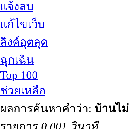
แจ้งลบ
แก้ไขเว็บ
ลิงค์อุตลุด
ฉุกเฉิน
Top 100
ช่วยเหลือ
ผลการค้นหาคำว่า:
บ้านไม
รายการ
0.001 วินาที