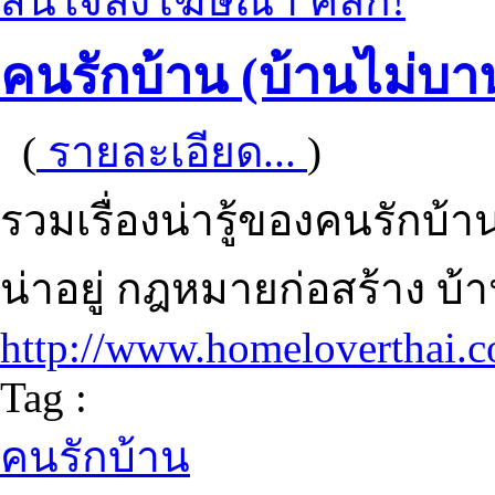
สนใจลงโฆษณา คลิก!
คนรักบ้าน (บ้านไม่บาน
(
รายละเอียด...
)
รวมเรื่องน่ารู้ของคนรักบ้
น่าอยู่ กฎหมายก่อสร้าง บ้า
http://www.homeloverthai.
Tag :
คนรักบ้าน