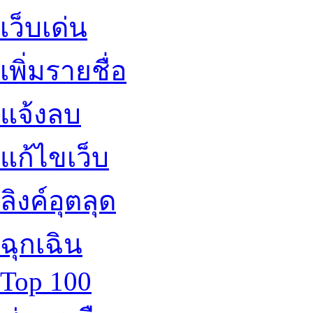
เว็บเด่น
เพิ่มรายชื่อ
แจ้งลบ
แก้ไขเว็บ
ลิงค์อุตลุด
ฉุกเฉิน
Top 100