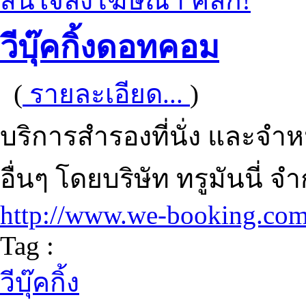
สนใจลงโฆษณา คลิก!
วีบุ๊คกิ้งดอทคอม
(
รายละเอียด...
)
บริการสำรองที่นั่ง และจ
อื่นๆ โดยบริษัท ทรูมันนี่ จ
http://www.we-booking.co
Tag :
วีบุ๊คกิ้ง