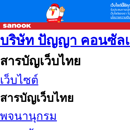
เว็บไซต์นี้ใช้คุก
รับประสบการณ์กา
เว็บไซต์ของเรา โป
นโยบายความเป็น
บริษัท ปัญญา คอนซัล
สารบัญเว็บไทย
เว็บไซต์
สารบัญเว็บไทย
พจนานุกรม