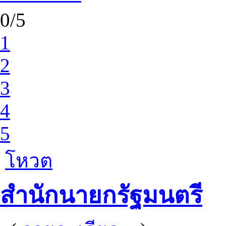
0/5
1
2
3
4
5
โหวต
สำนักนายกรัฐมนตรี