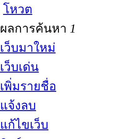
โหวต
ผลการค้นหา
1
เว็บมาใหม่
เว็บเด่น
เพิ่มรายชื่อ
แจ้งลบ
แก้ไขเว็บ