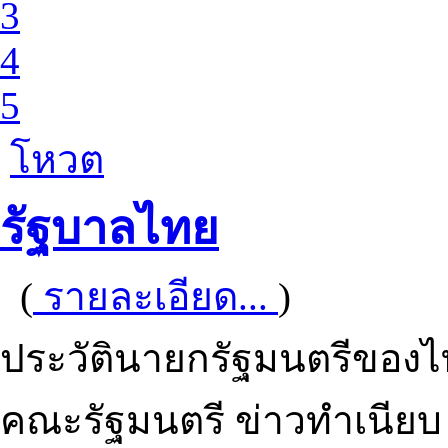
3
4
5
โหวต
รัฐบาลไทย
(
รายละเอียด...
)
ประวัตินายกรัฐมนตรีของ
คณะรัฐมนตรี ข่าวทำเนีย