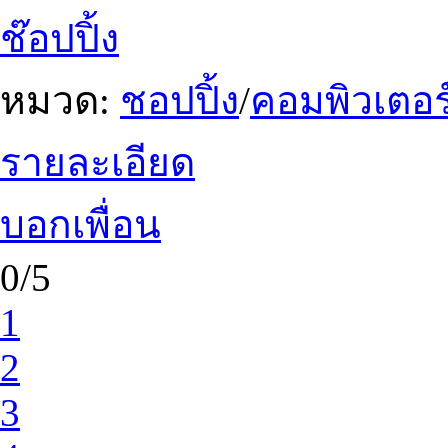
ช๊อปปิ้ง
หมวด:
ชอปปิ้ง
/
คอมพิวเตอร
รายละเอียด
บอกเพื่อน
0/5
1
2
3