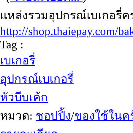
แหล่งรวมอุปกรณ์เบเกอรี่
http://shop.thaiepay.com/ba
Tag :
เบเกอรี่
อุปกรณ์เบเกอรี่
หัวบีบเค้ก
หมวด:
ชอปปิ้ง
/
ของใช้ในคร