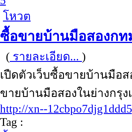
5
โหวต
ซื้อขายบ้านมือสองกท
(
รายละเอียด...
)
เปืดตัวเว็บซื้อขายบ้านมือ
ขายบ้านมือสองในย่างกร
http://xn--12cbpo7djg1ddd5
Tag :