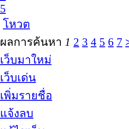
5
โหวต
ผลการค้นหา
1
2
3
4
5
6
7
เว็บมาใหม่
เว็บเด่น
เพิ่มรายชื่อ
แจ้งลบ