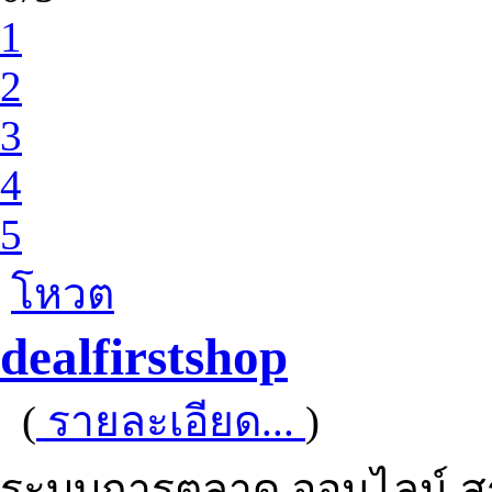
1
2
3
4
5
โหวต
dealfirstshop
(
รายละเอียด...
)
ระบบการตลาด ออนไลน์ สร