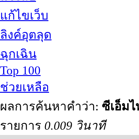
แก้ไขเว็บ
ลิงค์อุตลุด
ฉุกเฉิน
Top 100
ช่วยเหลือ
ผลการค้นหาคำว่า:
ซีเอ็มไ
รายการ
0.009 วินาที