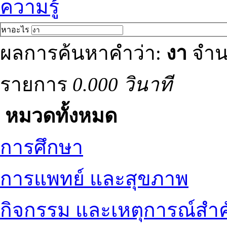
ความรู้
หาอะไร
ผลการค้นหาคำว่า:
งา
จำน
รายการ
0.000 วินาที
หมวดทั้งหมด
การศึกษา
การแพทย์ และสุขภาพ
กิจกรรม และเหตุการณ์สำ