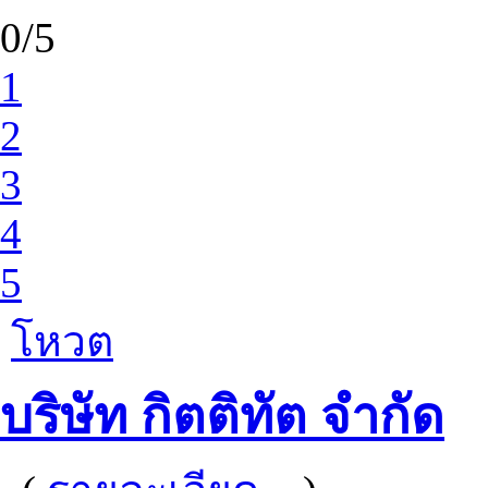
0/5
1
2
3
4
5
โหวต
บริษัท กิตติทัต จำกัด