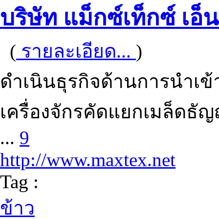
บริษัท แม็กซ์เท็กซ์ เอ็น
(
รายละเอียด...
)
ดำเนินธุรกิจด้านการนำเข
เครื่องจักรคัดแยกเมล็ดธ
...
9
http://www.maxtex.net
Tag :
ข้าว