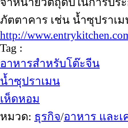
จำหน่ายวัตถุดิบในการปร
ภัตตาคาร เช่น น้ำซุปราเม
http://www.entrykitchen.co
Tag :
อาหารสำหรับโต๊ะจีน
น้ำซุปราเมน
เห็ดหอม
หมวด:
ธุรกิจ
/
อาหาร และเคร