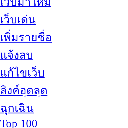
เว็บมาใหม่
เว็บเด่น
เพิ่มรายชื่อ
แจ้งลบ
แก้ไขเว็บ
ลิงค์อุตลุด
ฉุกเฉิน
Top 100