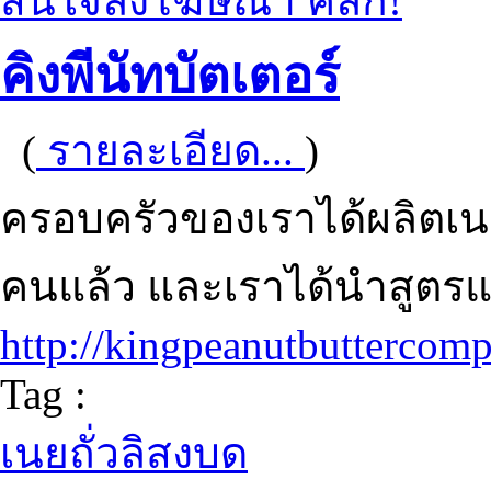
สนใจลงโฆษณา คลิก!
คิงพีนัทบัตเตอร์
(
รายละเอียด...
)
ครอบครัวของเราได้ผลิตเนย
คนแล้ว และเราได้นำสูตรแ
http://kingpeanutbuttercom
Tag :
เนยถั่วลิสงบด