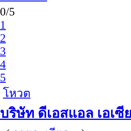
0/5
1
2
3
4
5
โหวต
บริษัท ดีเอสแอล เอเซี