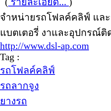
(
รายละเอียด...
)
จำหน่ายรถโฟลค์คลิฟ์ แล
แบตเตอรี่ งาและอุปกรณ์ติด
http://www.dsl-ap.com
Tag :
รถโฟลค์คลิฟ์
รถลากจูง
ยางรถ