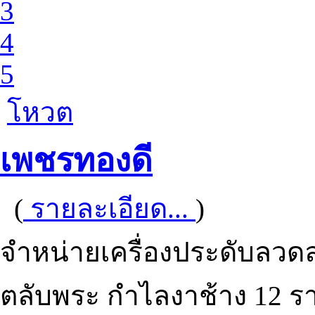
3
4
5
โหวต
เพชรทองดี
(
รายละเอียด...
)
จำหน่ายเครื่องประดับลว
ตลับพระ กำไลงาช้าง 12 ร