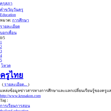
คุรุสภา
คำขวัญวันครู
Education
หมวด:
การศึกษา
รายละเอียด
บอกเพื่อน
0/5
1
2
3
4
5
โหวต
ครูไทย
(
รายละเอียด...
)
แหล่งข้อมูลข่าวสารทางการศึกษาและแลกเปลี่ยนเรียนรู้ของครู
http://www.krusakon.com
Tag :
การเรียนการสอน
thailand education