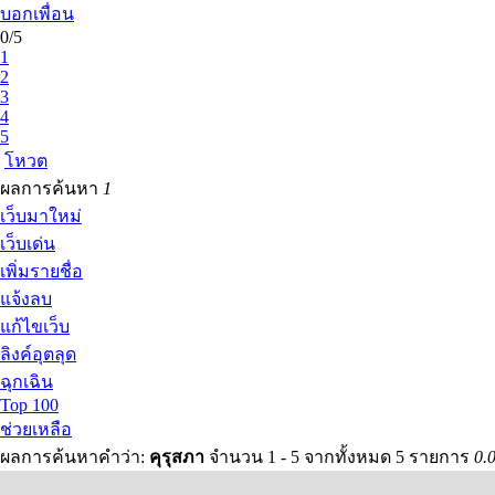
บอกเพื่อน
0/5
1
2
3
4
5
โหวต
ผลการค้นหา
1
เว็บมาใหม่
เว็บเด่น
เพิ่มรายชื่อ
แจ้งลบ
แก้ไขเว็บ
ลิงค์อุตลุด
ฉุกเฉิน
Top 100
ช่วยเหลือ
ผลการค้นหาคำว่า:
คุรุสภา
จำนวน 1 - 5 จากทั้งหมด 5 รายการ
0.