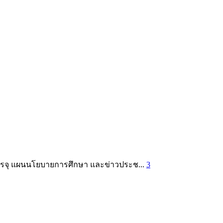
อบบรรจุ แผนนโยบายการศึกษา และข่าวประช...
3