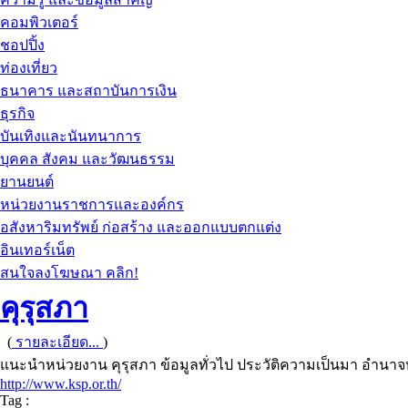
คอมพิวเตอร์
ชอปปิ้ง
ท่องเที่ยว
ธนาคาร และสถาบันการเงิน
ธุรกิจ
บันเทิงและนันทนาการ
บุคคล สังคม และวัฒนธรรม
ยานยนต์
หน่วยงานราชการและองค์กร
อสังหาริมทรัพย์ ก่อสร้าง และออกแบบตกแต่ง
อินเทอร์เน็ต
สนใจลงโฆษณา คลิก!
คุรุสภา
(
รายละเอียด...
)
แนะนำหน่วยงาน คุรุสภา ข้อมูลทั่วไป ประวัติความเป็นมา อำนา
http://www.ksp.or.th/
Tag :