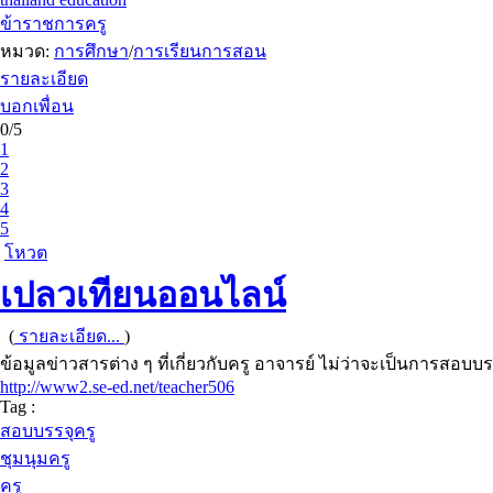
ข้าราชการครู
หมวด:
การศึกษา
/
การเรียนการสอน
รายละเอียด
บอกเพื่อน
0/5
1
2
3
4
5
โหวต
เปลวเทียนออนไลน์
(
รายละเอียด...
)
ข้อมูลข่าวสารต่าง ๆ ที่เกี่ยวกับครู อาจารย์ ไม่ว่าจะเป็นการส
http://www2.se-ed.net/teacher506
Tag :
สอบบรรจุครู
ชุมนุมครู
ครู