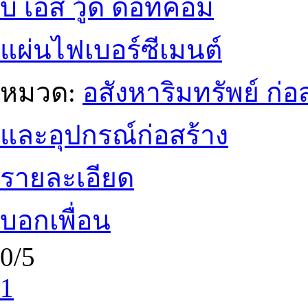
บี เอส วู้ด ดอทคอม
แผ่นไฟเบอร์ซีเมนต์
หมวด:
อสังหาริมทรัพย์ ก
และอุปกรณ์ก่อสร้าง
รายละเอียด
บอกเพื่อน
0/5
1