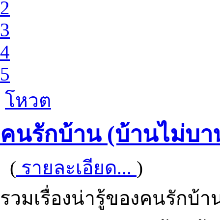
2
3
4
5
โหวต
คนรักบ้าน (บ้านไม่บาน
(
รายละเอียด...
)
รวมเรื่องน่ารู้ของคนรักบ้