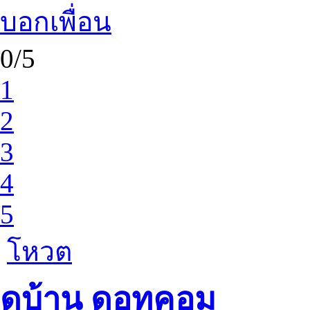
บอกเพื่อน
0/5
1
2
3
4
5
โหวต
ดูบ้าน ดอทคอม