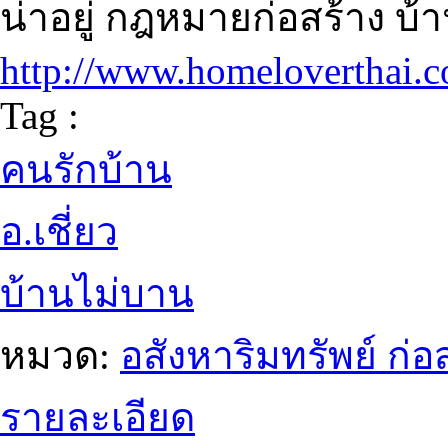
น่าอยู่ กฎหมายก่อสร้าง บ้า
http://www.homeloverthai.
Tag :
คนรักบ้าน
อ.เชี่ยว
บ้านไม่บาน
หมวด:
อสังหาริมทรัพย์ ก
รายละเอียด