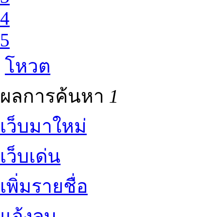
4
5
โหวต
ผลการค้นหา
1
เว็บมาใหม่
เว็บเด่น
เพิ่มรายชื่อ
แจ้งลบ