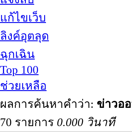
แก้ไขเว็บ
ลิงค์อุตลุด
ฉุกเฉิน
Top 100
ช่วยเหลือ
ผลการค้นหาคำว่า:
ข่าวออ
70 รายการ
0.000 วินาที