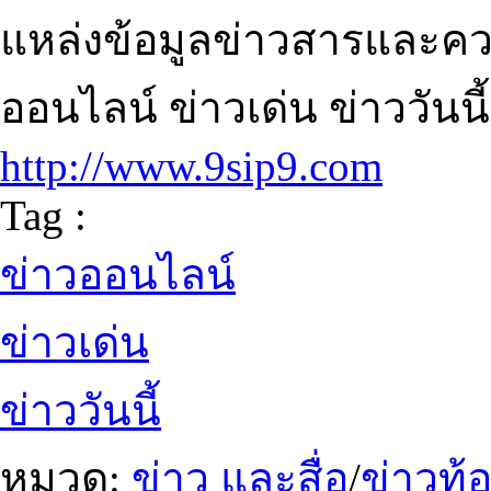
แหล่งข้อมูลข่าวสารและควา
ออนไลน์ ข่าวเด่น ข่าววันนี้
http://www.9sip9.com
Tag :
ข่าวออนไลน์
ข่าวเด่น
ข่าววันนี้
หมวด:
ข่าว และสื่อ
/
ข่าวท้อ