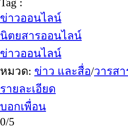
Tag :
ข่าวออนไลน์
นิตยสารออนไลน์
ข่าวออนไลน์
หมวด:
ข่าว และสื่อ
/
วารสา
รายละเอียด
บอกเพื่อน
0/5