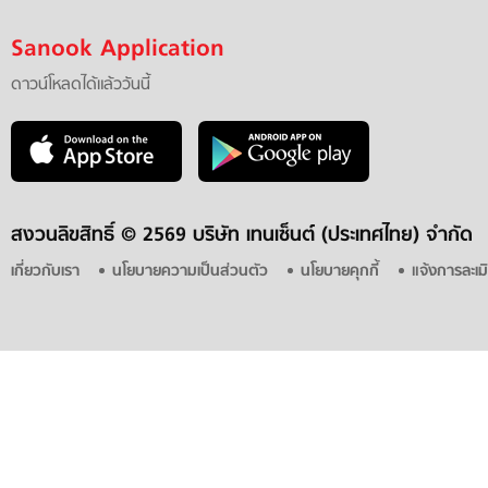
Sanook Application
ดาวน์โหลดได้แล้ววันนี้
สงวนลิขสิทธิ์ ©
2569 บริษัท เทนเซ็นต์ (ประเทศไทย) จำกัด
เกี่ยวกับเรา
นโยบายความเป็นส่วนตัว
นโยบายคุกกี้
แจ้งการละเม