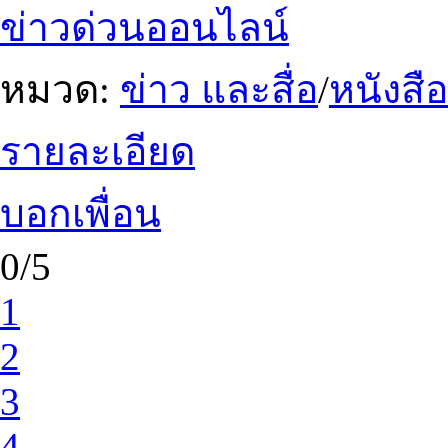
ข่าวด่วนออนไลน์
หมวด:
ข่าว และสื่อ
/
หนังสือ
รายละเอียด
บอกเพื่อน
0/5
1
2
3
4