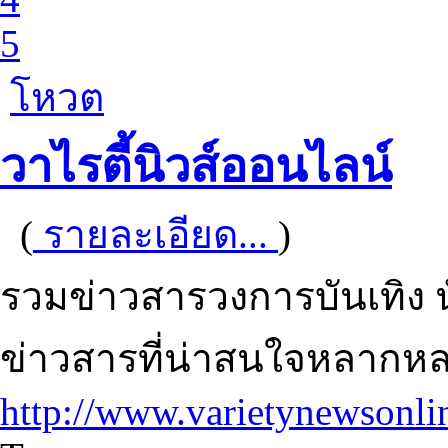
5
โหวต
วาไรตี้นิวส์ออนไลน์
(
รายละเอียด...
)
รวมข่าวสารวงการบันเทิง 
ข่าวสารที่น่าสนใจหลากห
http://www.varietynewsonli