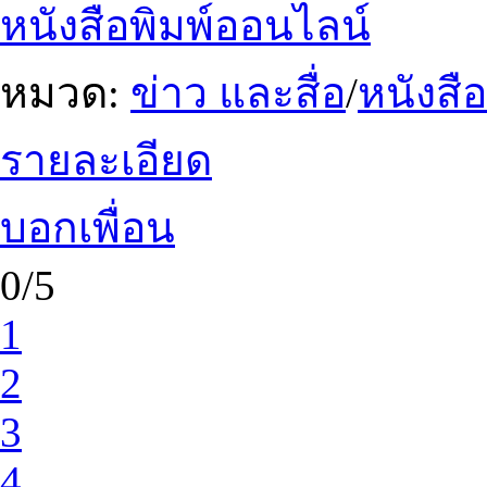
หนังสือพิมพ์ออนไลน์
หมวด:
ข่าว และสื่อ
/
หนังสือ
รายละเอียด
บอกเพื่อน
0/5
1
2
3
4