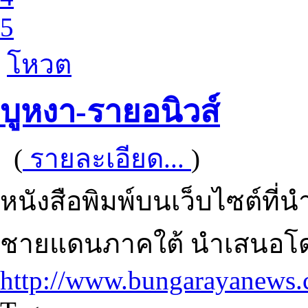
5
โหวต
บูหงา-รายอนิวส์
(
รายละเอียด...
)
หนังสือพิมพ์บนเว็บไซต์ที่น
ชายแดนภาคใต้ นำเสนอโดย
http://www.bungarayanews