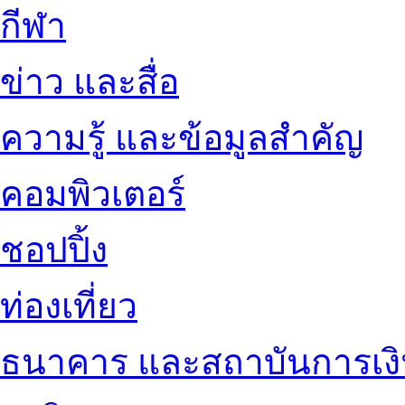
กีฬา
ข่าว และสื่อ
ความรู้ และข้อมูลสำคัญ
คอมพิวเตอร์
ชอปปิ้ง
ท่องเที่ยว
ธนาคาร และสถาบันการเง