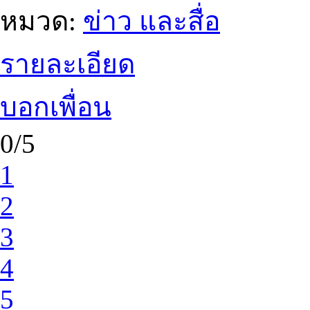
หมวด:
ข่าว และสื่อ
รายละเอียด
บอกเพื่อน
0/5
1
2
3
4
5