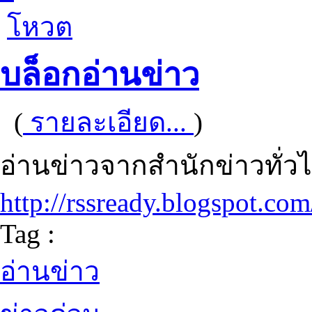
โหวต
บล็อกอ่านข่าว
(
รายละเอียด...
)
อ่านข่าวจากสำนักข่าวทั่ว
http://rssready.blogspot.com
Tag :
อ่านข่าว