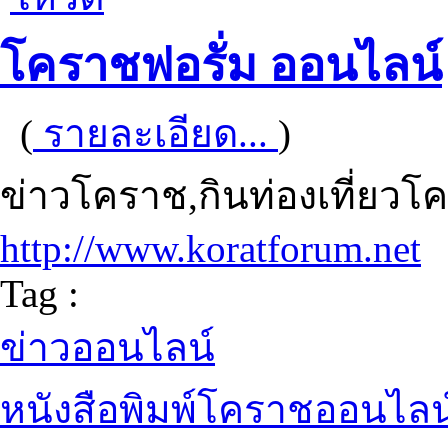
โคราชฟอรั่ม ออนไลน์
(
รายละเอียด...
)
ข่าวโคราช,กินท่องเที่ยว
http://www.koratforum.net
Tag :
ข่าวออนไลน์
หนังสือพิมพ์โคราชออนไลน