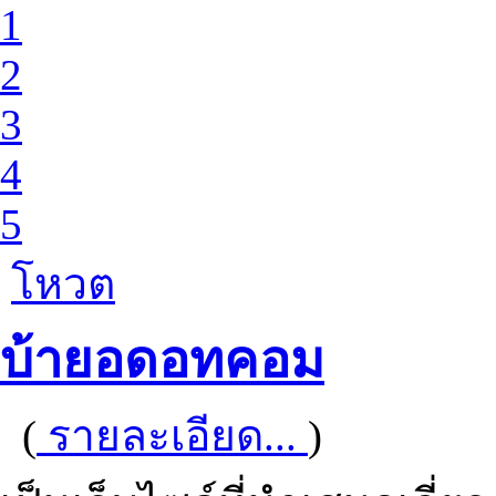
1
2
3
4
5
โหวต
บ้ายอดอทคอม
(
รายละเอียด...
)