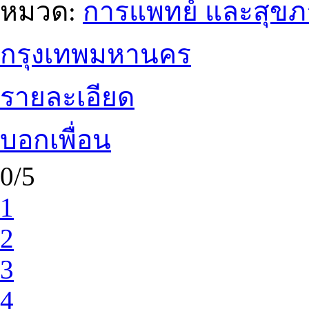
หมวด:
การแพทย์ และสุข
กรุงเทพมหานคร
รายละเอียด
บอกเพื่อน
0/5
1
2
3
4