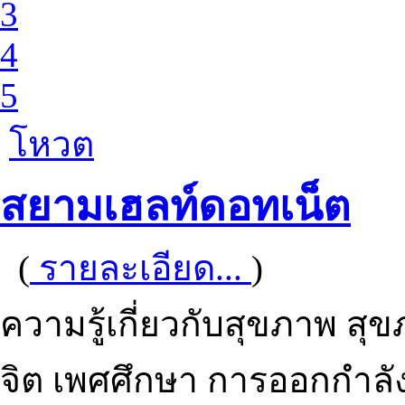
3
4
5
โหวต
สยามเฮลท์ดอทเน็ต
(
รายละเอียด...
)
ความรู้เกี่ยวกับสุขภาพ ส
จิต เพศศึกษา การออกกำลั