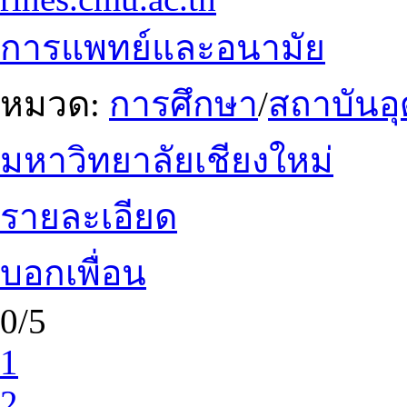
การแพทย์และอนามัย
หมวด:
การศึกษา
/
สถาบันอ
มหาวิทยาลัยเชียงใหม่
รายละเอียด
บอกเพื่อน
0/5
1
2