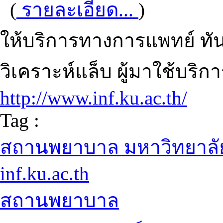
(
รายละเอียด...
)
ให้บริการทางการแพทย์ ท
วิเคราะห์แล็บ ผู้มาใช้บริกา
http://www.inf.ku.ac.th/
Tag :
สถานพยาบาล มหาวิทยาลั
inf.ku.ac.th
สถานพยาบาล