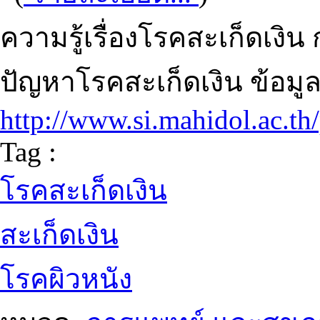
ความรู้เรื่องโรคสะเก็ดเง
ปัญหาโรคสะเก็ดเงิน ข้อมูล
http://www.si.mahidol.ac.th
Tag :
โรคสะเก็ดเงิน
สะเก็ดเงิน
โรคผิวหนัง