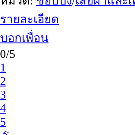
หมวด:
ชอปปิ้ง
/
เสื้อผ้าและ
รายละเอียด
บอกเพื่อน
0/5
1
2
3
4
5