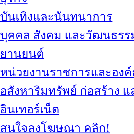
บันเทิงและนันทนาการ
บุคคล สังคม และวัฒนธรร
ยานยนต์
หน่วยงานราชการและองค์
อสังหาริมทรัพย์ ก่อสร้าง
อินเทอร์เน็ต
สนใจลงโฆษณา คลิก!