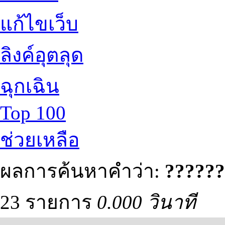
แก้ไขเว็บ
ลิงค์อุตลุด
ฉุกเฉิน
Top 100
ช่วยเหลือ
ผลการค้นหาคำว่า:
??????
23 รายการ
0.000 วินาที