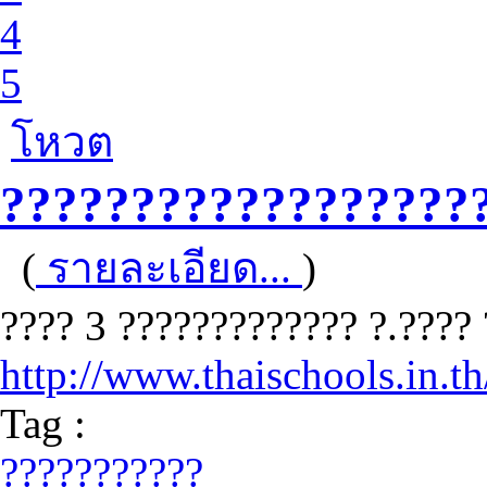
4
5
โหวต
??????????????????
(
รายละเอียด...
)
???? 3 ????????????? ?.????
http://www.thaischools.in.t
Tag :
???????????