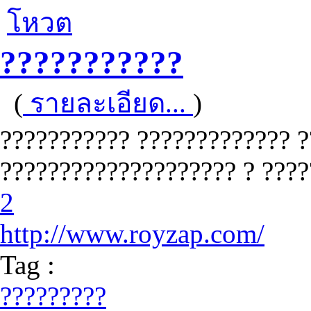
โหวต
???????????
(
รายละเอียด...
)
??????????? ????????????? 
???????????????????? ? ????
2
http://www.royzap.com/
Tag :
?????????