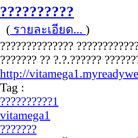
??????????
(
รายละเอียด...
)
?????????????? ???????????
??????? ?? ?.?.?????? ?????
http://vitamega1.myreadyw
Tag :
??????????1
vitamega1
???????