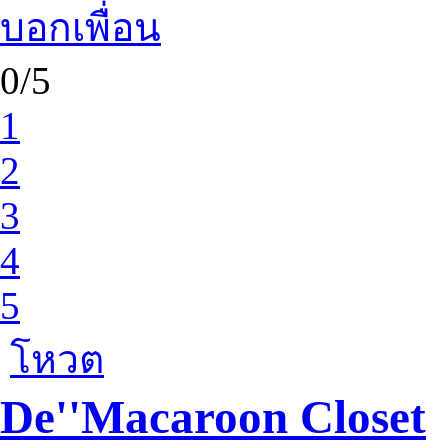
บอกเพื่อน
0/5
1
2
3
4
5
โหวต
De''Macaroon Closet