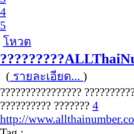
4
5
โหวต
?????????ALLThaiN
(
รายละเอียด...
)
???????????????? ??????????
?????????? ???????
4
http://www.allthainumber.c
Tag :