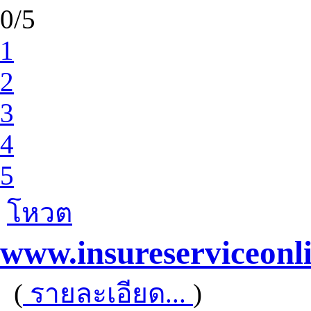
0/5
1
2
3
4
5
โหวต
www.insureserviceonl
(
รายละเอียด...
)