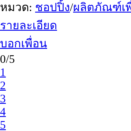
หมวด:
ชอปปิ้ง
/
ผลิตภัณฑ์เพ
รายละเอียด
บอกเพื่อน
0/5
1
2
3
4
5