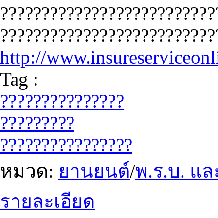
??????????????????????????
??????????????????????????
http://www.insureserviceon
Tag :
???????????????
?????????
????????????????
หมวด:
ยานยนต์
/
พ.ร.บ. แล
รายละเอียด