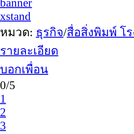
banner
xstand
หมวด:
ธุรกิจ
/
สื่อสิ่งพิมพ์ โ
รายละเอียด
บอกเพื่อน
0/5
1
2
3