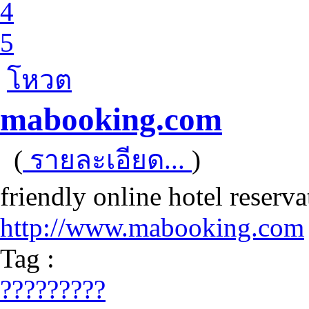
4
5
โหวต
mabooking.com
(
รายละเอียด...
)
friendly online hotel reserv
http://www.mabooking.com
Tag :
?????????