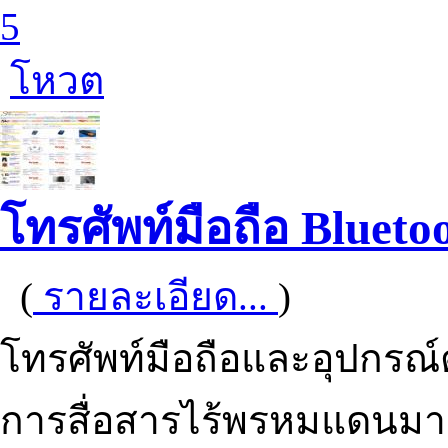
5
โหวต
โทรศัพท์มือถือ Blueto
(
รายละเอียด...
)
โทรศัพท์มือถือและอุปกรณ์ต่
การสื่อสารไร้พรหมแดนม