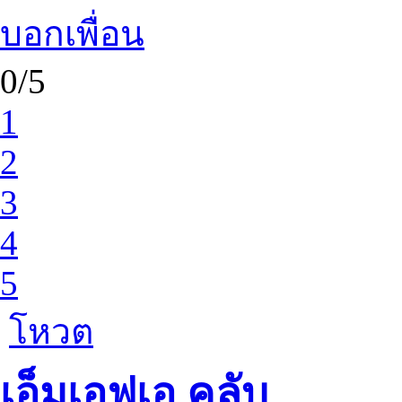
บอกเพื่อน
0/5
1
2
3
4
5
โหวต
เอ็มเอฟเอ คลับ