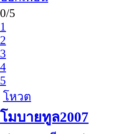
0/5
1
2
3
4
5
โหวต
โมบายทูล2007