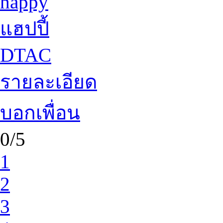
happy
แฮปปี้
DTAC
รายละเอียด
บอกเพื่อน
0/5
1
2
3