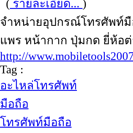
(
รายละเอียด...
)
จำหน่ายอุปกรณ์โทรศัพท์มื
แพร หน้ากาก ปุ่มกด ยี่ห้อต
http://www.mobiletools200
Tag :
อะไหล่โทรศัพท์
มือถือ
โทรศัพท์มือถือ