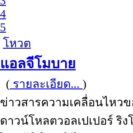
3
4
5
โหวต
แอลจีโมบาย
(
รายละเอียด...
)
ข่าวสารความเคลื่อนไหวขอ
ดาวน์โหลตวอลเปเปอร์ ริงโ