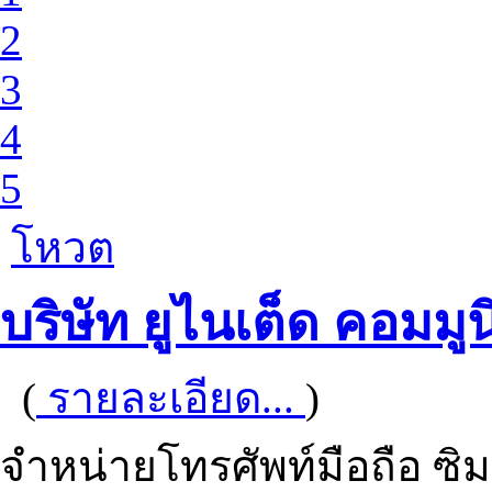
2
3
4
5
โหวต
บริษัท ยูไนเต็ด คอมมูน
(
รายละเอียด...
)
จำหน่ายโทรศัพท์มือถือ ซิม