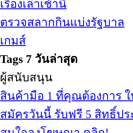
เรื่องเล่าเช้านี้
ตรวจสลากกินแบ่งรัฐบาล
เกมส์
Tags 7 วันล่าสุด
ผู้สนับสนุน
สินค้ามือ 1 ที่คุณต้องการ
ใ
สมัครวันนี้ รับฟรี 5 สิทธิ์ปร
สนใจลงโฆษณา คลิก!