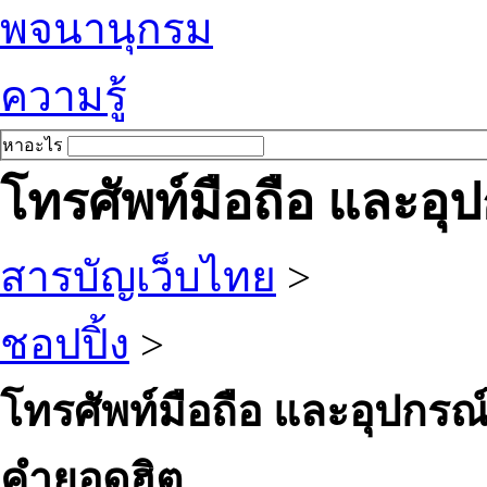
พจนานุกรม
ความรู้
หาอะไร
โทรศัพท์มือถือ และอุ
สารบัญเว็บไทย
>
ชอปปิ้ง
>
โทรศัพท์มือถือ และอุปกรณ
คำยอดฮิต