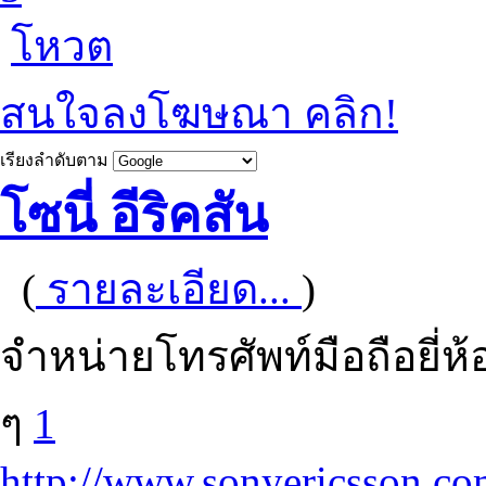
โหวต
สนใจลงโฆษณา คลิก!
เรียงลำดับตาม
โซนี่ อีริคสัน
(
รายละเอียด...
)
จำหน่ายโทรศัพท์มือถือยี่ห
ๆ
1
http://www.sonyericsson.c