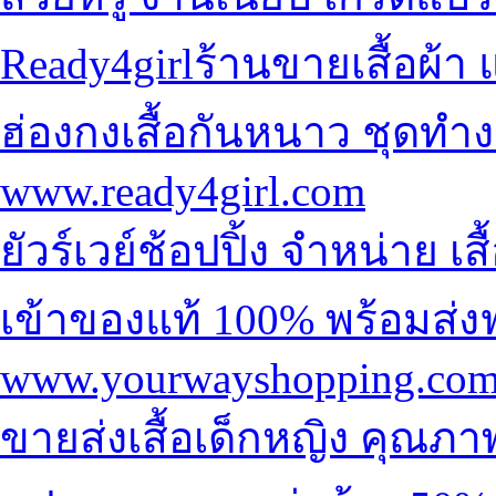
Ready4girlร้านขายเสื้อผ้า
แ
ฮ่องกง
เสื้อกันหนาว ชุดทำง
www.ready4girl.com
ยัวร์เวย์ช้อปปิ้ง จำหน่าย
เส
เข้าของแท้ 100% พร้อมส่งฟ
www.yourwayshopping.co
ขายส่งเสื้อเด็กหญิง
คุณภาพ