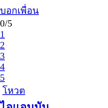
บอกเพื่อน
0/5
1
2
3
4
5
โหวต
ไอแอมมัม