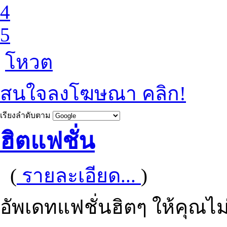
4
5
โหวต
สนใจลงโฆษณา คลิก!
เรียงลำดับตาม
ฮิตแฟชั่น
(
รายละเอียด...
)
อัพเดทแฟชั่นฮิตๆ ให้คุณไ