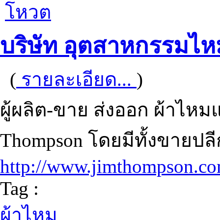
โหวต
บริษัท อุตสาหกรรมไห
(
รายละเอียด...
)
ผู้ผลิต-ขาย ส่งออก ผ้าไหมแล
Thompson โดยมีทั้งขายป
http://www.jimthompson.c
Tag :
ผ้าไหม