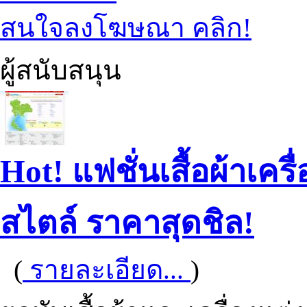
สนใจลงโฆษณา คลิก!
ผู้สนับสนุน
Hot! แฟชั่นเสื้อผ้าเคร
สไตล์ ราคาสุดชิล!
(
รายละเอียด...
)