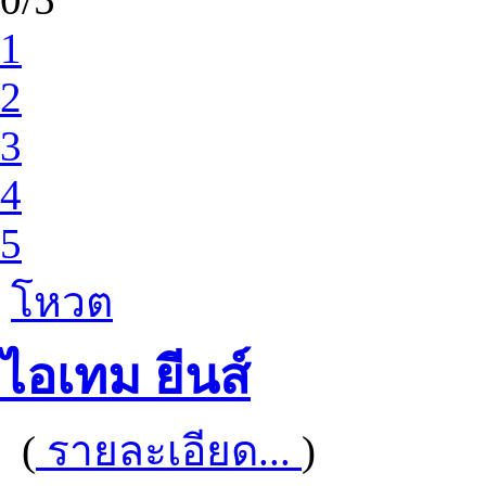
1
2
3
4
5
โหวต
ไอเทม ยีนส์
(
รายละเอียด...
)