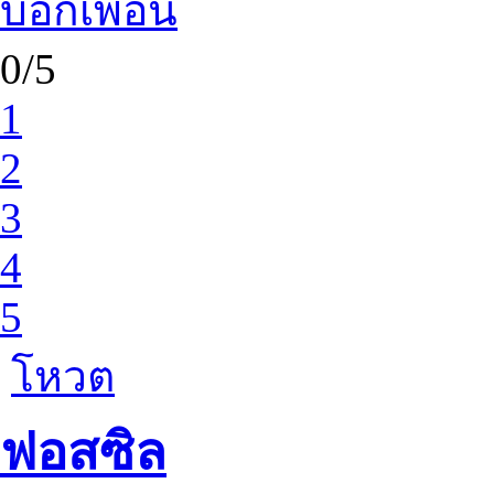
บอกเพื่อน
0/5
1
2
3
4
5
โหวต
ฟอสซิล