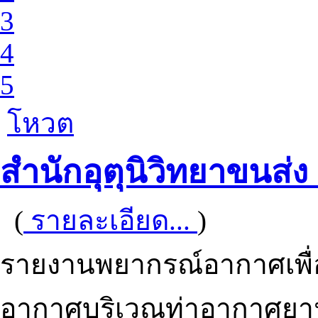
3
4
5
โหวต
สำนักอุตุนิวิทยาขนส่ง
(
รายละเอียด...
)
รายงานพยากรณ์อากาศเพื
อากาศบริเวณท่าอากาศย