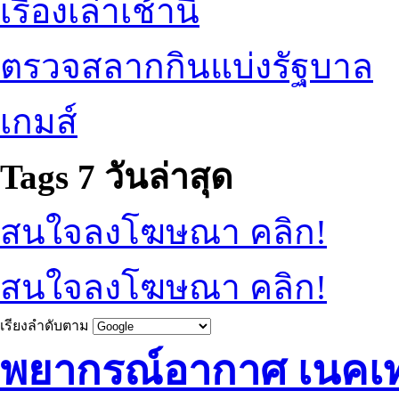
เรื่องเล่าเช้านี้
ตรวจสลากกินแบ่งรัฐบาล
เกมส์
Tags 7 วันล่าสุด
สนใจลงโฆษณา คลิก!
สนใจลงโฆษณา คลิก!
เรียงลำดับตาม
พยากรณ์อากาศ เนคเ