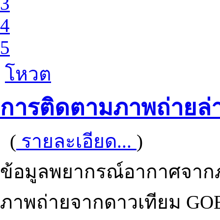
3
4
5
โหวต
การติดตามภาพถ่ายล่
(
รายละเอียด...
)
ข้อมูลพยากรณ์อากาศจากภา
ภาพถ่ายจากดาวเทียม GOE