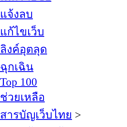
แจ้งลบ
แก้ไขเว็บ
ลิงค์อุตลุด
ฉุกเฉิน
Top 100
ช่วยเหลือ
สารบัญเว็บไทย
>