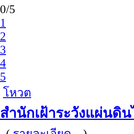
0/5
1
2
3
4
5
โหวต
สำนักเฝ้าระวังแผ่นดิ
(
รายละเอียด...
)