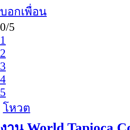
บอกเพื่อน
0/5
1
2
3
4
5
โหวต
งาน World Tapioca C