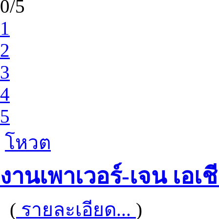
0/5
1
2
3
4
5
โหวต
งานเพาเวอร์-เจน เอเช
(
รายละเอียด...
)