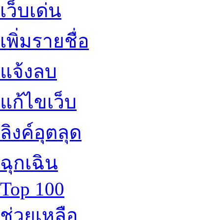
เว็บเด่น
เพิ่มรายชื่อ
แจ้งลบ
แก้ไขเว็บ
ลิงค์อุตลุด
ฉุกเฉิน
Top 100
ช่วยเหลือ