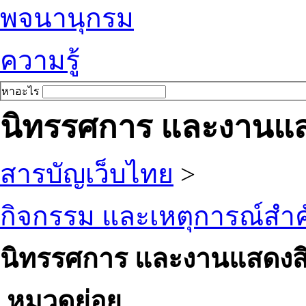
พจนานุกรม
ความรู้
หาอะไร
นิทรรศการ และงานแส
สารบัญเว็บไทย
>
กิจกรรม และเหตุการณ์สำ
นิทรรศการ และงานแสดงสิ
หมวดย่อย