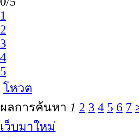
0/5
1
2
3
4
5
โหวต
ผลการค้นหา
1
2
3
4
5
6
7
เว็บมาใหม่