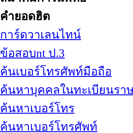
คำยอดฮิต
การ์ดวาเลนไทน์
ข้อสอบnt ป.3
ค้นเบอร์โทรศัพท์มือถือ
ค้นหาบุคคลในทะเบียนราษ
ค้นหาเบอร์โทร
ค้นหาเบอร์โทรศัพท์