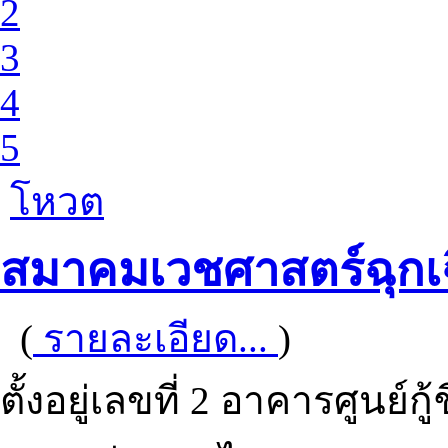
2
3
4
5
โหวต
สมาคมเวชศาสตร์ฉุกเ
(
รายละเอียด...
)
ตั้งอยู่เลขที่ 2 อาคารศูนย