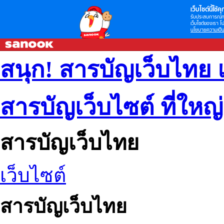
เว็บไซต์นี้ใช้คุก
รับประสบการณ์กา
เว็บไซต์ของเรา โป
นโยบายความเป็น
สนุก! สารบัญเว็บไทย 
สารบัญเว็บไซต์ ที่ใหญ
สารบัญเว็บไทย
เว็บไซต์
สารบัญเว็บไทย