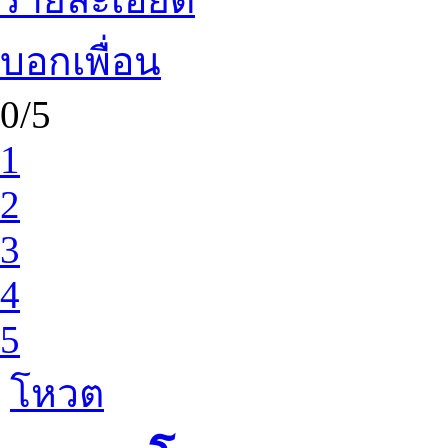
บอกเพื่อน
0/5
1
2
3
4
5
โหวต