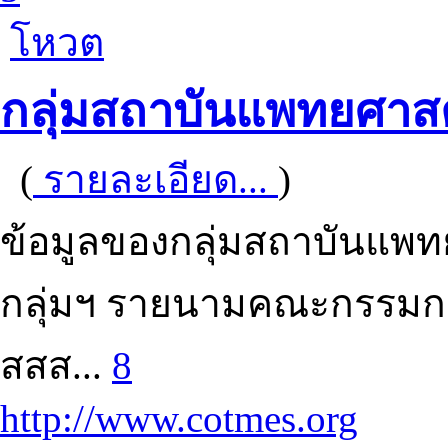
โหวต
กลุ่มสถาบันแพทยศาส
(
รายละเอียด...
)
ข้อมูลของกลุ่มสถาบันแพท
กลุ่มฯ รายนามคณะกรรมก
สสส...
8
http://www.cotmes.org