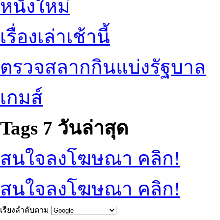
หนังใหม่
เรื่องเล่าเช้านี้
ตรวจสลากกินแบ่งรัฐบาล
เกมส์
Tags 7 วันล่าสุด
สนใจลงโฆษณา คลิก!
สนใจลงโฆษณา คลิก!
เรียงลำดับตาม