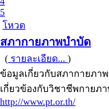
4
5
โหวต
สภากายภาพบำบัด
(
รายละเอียด...
)
ข้อมูลเกี่ยวกับสภากายภา
เกี่ยวข้องกับวิชาชีพกายภ
http://www.pt.or.th/