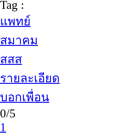
Tag :
แพทย์
สมาคม
สสส
รายละเอียด
บอกเพื่อน
0/5
1