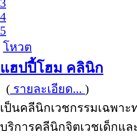
3
4
5
โหวต
แฮปปี้โฮม คลินิก
(
รายละเอียด...
)
เป็นคลีนิกเวชกรรมเฉพาะทา
บริการคลีนิกจิตเวชเด็กและวั