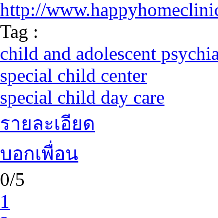
http://www.happyhomeclini
Tag :
child and adolescent psychiat
special child center
special child day care
รายละเอียด
บอกเพื่อน
0/5
1