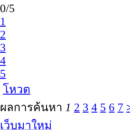
0/5
1
2
3
4
5
โหวต
ผลการค้นหา
1
2
3
4
5
6
7
เว็บมาใหม่