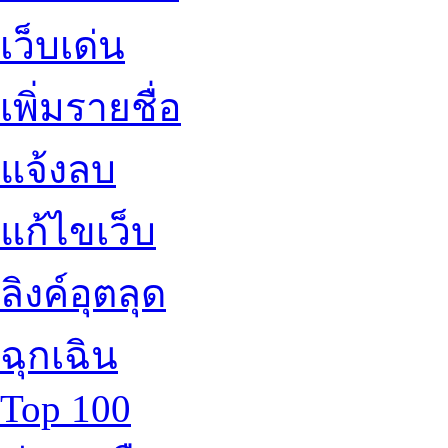
เว็บเด่น
เพิ่มรายชื่อ
แจ้งลบ
แก้ไขเว็บ
ลิงค์อุตลุด
ฉุกเฉิน
Top 100