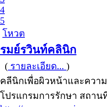
4
5
โหวต
รมย์รวินท์คลินิก
(
รายละเอียด...
)
คลีนิกเพื่อผิวหน้าและควา
โปรแกรมการรักษา สถานที่ต