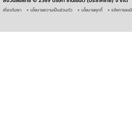
สงวนลิขสิทธิ์ ©
2569 บริษัท เทนเซ็นต์ (ประเทศไทย) จำกัด
เกี่ยวกับเรา
นโยบายความเป็นส่วนตัว
นโยบายคุกกี้
แจ้งการละเม