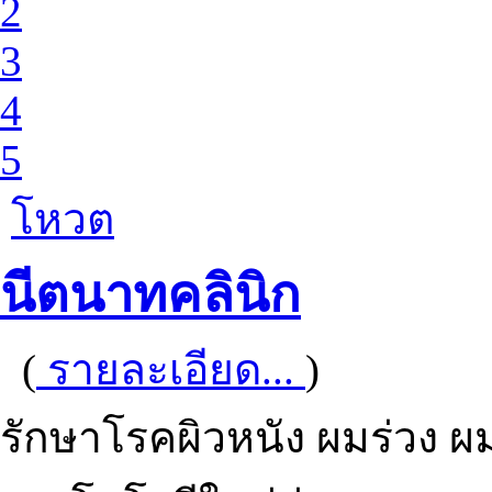
2
3
4
5
โหวต
นีตนาทคลินิก
(
รายละเอียด...
)
รักษาโรคผิวหนัง ผมร่วง ผ