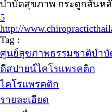
บำบัดสุขภาพ กระดูกสันหล
5
http://www.chiropracticthai
Tag :
ศูนย์สุขภาพธรรมชาติบำบั
ดีสปายน์ไคโรแพรคติก
ไคโรแพรคติก
รายละเอียด