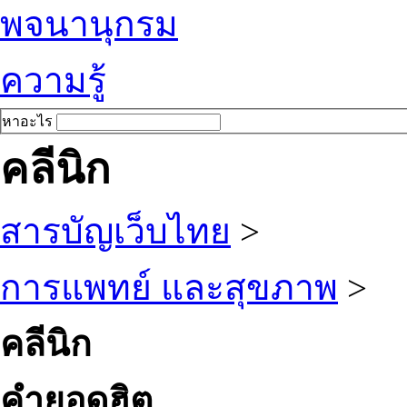
พจนานุกรม
ความรู้
หาอะไร
คลีนิก
สารบัญเว็บไทย
>
การแพทย์ และสุขภาพ
>
คลีนิก
คำยอดฮิต