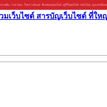
ำนายฝัน
ราคาทอง
วิเคราะห์บอล
ฟังเพลงออนไลน์
ดูทีวีออนไลน์
หนังใหม่
ดูละครย้อนห
มเว็บไซต์ สารบัญเว็บไซต์ ที่ใหญ