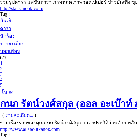
รวมรูปดารา แฟชั่นดารา ภาพหลุด ภาพวอลเปเปอร์ ข่าวบันเทิง ซ
http://star.sanook.com/
Tag :
บันเทิง
ดารา
นักร้อง
รายละเอียด
บอกเพื่อน
0/5
1
2
3
4
5
โหวต
กนก รัตน์วงศ์สกุล (ออล อะเบ๊าท์
(
รายละเอียด...
)
รวมเรื่องราวของคุณกนก รัตน์วงศ์สกุล แสดงประวัติส่วนตัว บทสั
http://www.allaboutkanok.com
Tag :