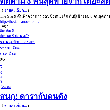
ติดตาม 8 คนสุดท้ายจาก เดอะสตาร์ 
(
รายละเอียด...
)
The Star 9 ค้นฟ้าคว้าดาว รอบชิงชนะเลิศ กับผู้เข้ารอบ 8 คนสุดท
http://thestar.sanook.com/
Tag :
the star 9
the star 9 ย้อนหลัง
8 คนสุดท้าย the star 9
รายละเอียด
บอกเพื่อน
0/5
1
2
3
4
5
โหวต
สนกุ! ดารากับคนดัง
(
รายละเอียด...
)