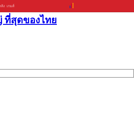
ลัง
เกมส์
่ ที่สุดของไทย