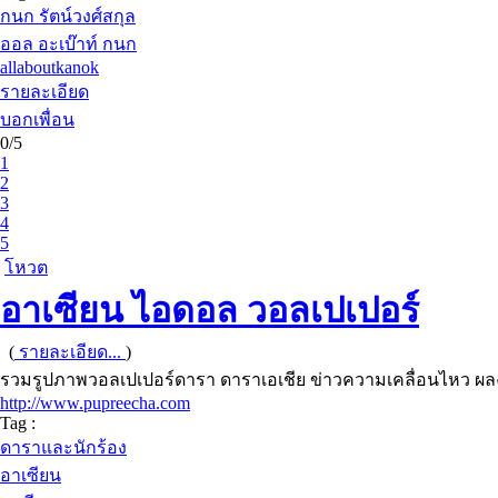
กนก รัตน์วงศ์สกุล
ออล อะเบ๊าท์ กนก
allaboutkanok
รายละเอียด
บอกเพื่อน
0/5
1
2
3
4
5
โหวต
อาเซียน ไอดอล วอลเปเปอร์
(
รายละเอียด...
)
รวมรูปภาพวอลเปเปอร์ดารา ดาราเอเชีย ข่าวความเคลื่อนไหว ผลง
http://www.pupreecha.com
Tag :
ดาราและนักร้อง
อาเซียน