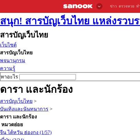
ข่าว
ตรวจหวย
ท
สนุก! สารบัญเว็บไทย แหล่งรวบรว
สารบัญเว็บไทย
เว็บไซต์
สารบัญเว็บไทย
พจนานุกรม
ความรู้
หาอะไร
ดารา และนักร้อง
สารบัญเว็บไทย
>
บันเทิงและนันทนาการ
>
ดารา และนักร้อง
หมวดย่อย
จีน ไต้หวัน ฮ่องกง (1/57)