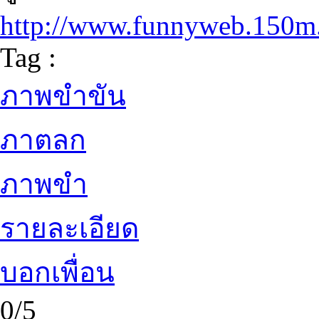
http://www.funnyweb.150m
Tag :
ภาพขำขัน
ภาตลก
ภาพขำ
รายละเอียด
บอกเพื่อน
0/5