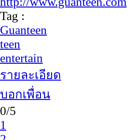
http://www.guanteen.com
Tag :
Guanteen
teen
entertain
รายละเอียด
บอกเพื่อน
0/5
1
2