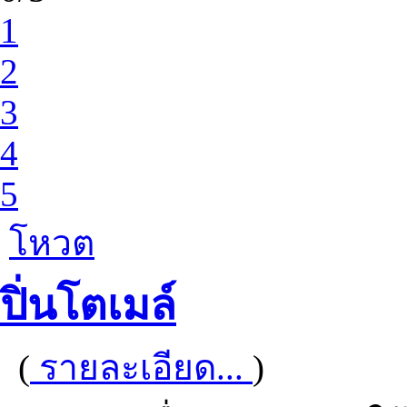
1
2
3
4
5
โหวต
ปิ่นโตเมล์
(
รายละเอียด...
)