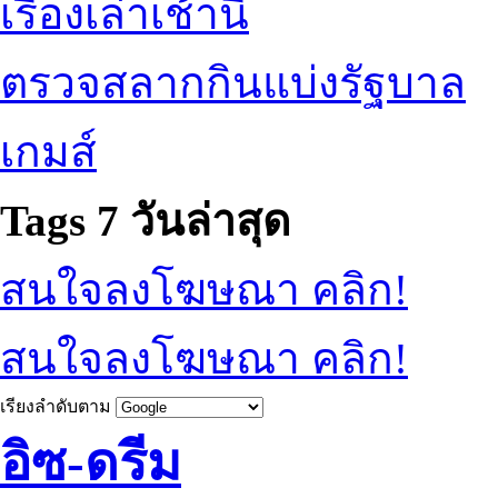
เรื่องเล่าเช้านี้
ตรวจสลากกินแบ่งรัฐบาล
เกมส์
Tags 7 วันล่าสุด
สนใจลงโฆษณา คลิก!
สนใจลงโฆษณา คลิก!
เรียงลำดับตาม
อิซ-ดรีม