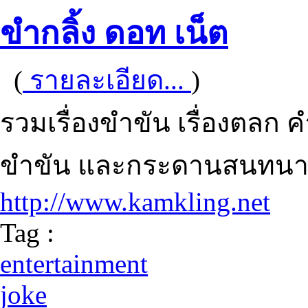
ขำกลิ้ง ดอท เน็ต
(
รายละเอียด...
)
รวมเรื่องขำขัน เรื่องต
ขำขัน และกระดานสนทนาเ
http://www.kamkling.net
Tag :
entertainment
joke