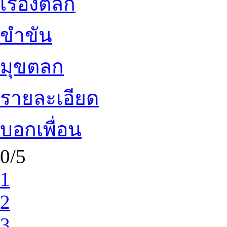
เรื่องตลก
ขำขัน
มุขตลก
รายละเอียด
บอกเพื่อน
0/5
1
2
3