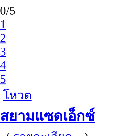
0/5
1
2
3
4
5
โหวต
สยามแซดเอ็กซ์