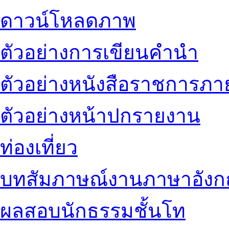
ดาวน์โหลดภาพ
ตัวอย่างการเขียนคำนำ
ตัวอย่างหนังสือราชการภ
ตัวอย่างหน้าปกรายงาน
ท่องเที่ยว
บทสัมภาษณ์งานภาษาอัง
ผลสอบนักธรรมชั้นโท