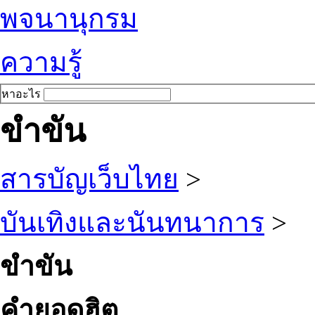
พจนานุกรม
ความรู้
หาอะไร
ขำขัน
สารบัญเว็บไทย
>
บันเทิงและนันทนาการ
>
ขำขัน
คำยอดฮิต