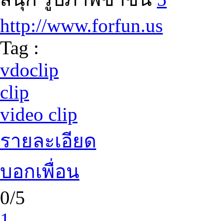
http://www.forfun.us
Tag :
vdoclip
clip
video clip
รายละเอียด
บอกเพื่อน
0/5
1