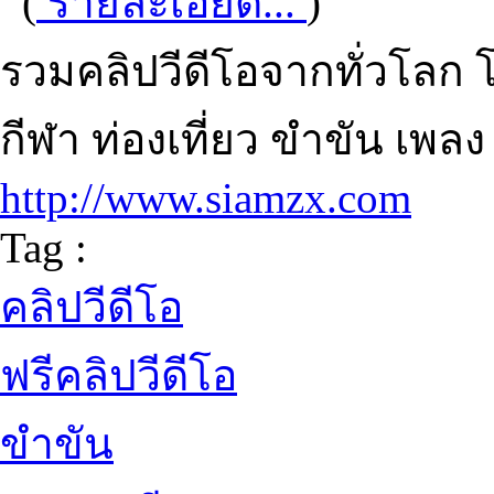
(
รายละเอียด...
)
รวมคลิปวีดีโอจากทั่วโลก 
กีฬา ท่องเที่ยว ขำขัน เพลง 
http://www.siamzx.com
Tag :
คลิปวีดีโอ
ฟรีคลิปวีดีโอ
ขำขัน