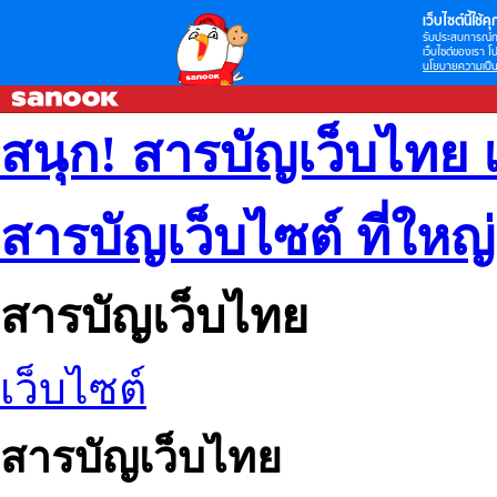
เว็บไซต์นี้ใช้คุก
รับประสบการณ์กา
เว็บไซต์ของเรา โป
นโยบายความเป็น
สนุก! สารบัญเว็บไทย 
สารบัญเว็บไซต์ ที่ใหญ
สารบัญเว็บไทย
เว็บไซต์
สารบัญเว็บไทย