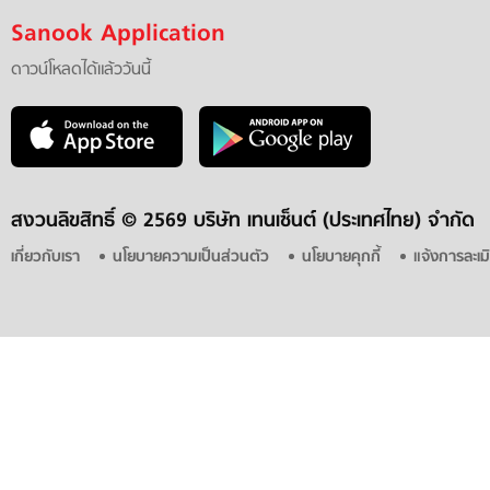
Sanook Application
ดาวน์โหลดได้แล้ววันนี้
สงวนลิขสิทธิ์ ©
2569 บริษัท เทนเซ็นต์ (ประเทศไทย) จำกัด
เกี่ยวกับเรา
นโยบายความเป็นส่วนตัว
นโยบายคุกกี้
แจ้งการละเม