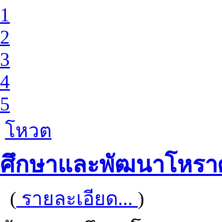
1
2
3
4
5
โหวต
ศึกษาและพัฒนาโหราศ
(
รายละเอียด...
)