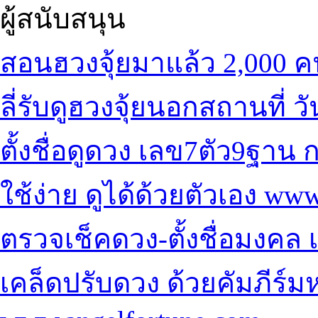
ผู้สนับสนุน
สอนฮวงจุ้ยมาแล้ว 2,000 
ลี่
รับดูฮวงจุ้ยนอกสถานที่ ว
ตั้งชื่อดูดวง เลข7ตัว9ฐาน
ก
ใช้ง่าย ดูได้ด้วยตัวเอง
www
ตรวจเช็คดวง-ตั้งชื่อมงคล
เคล็ด
ปรับดวง ด้วยคัมภีร์