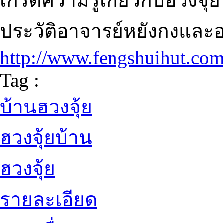
เกร็ดความรู้เกี่ยวกับฮวงจุ้
ประวัติอาจารย์หยังกงและอ
http://www.fengshuihut.co
Tag :
บ้านฮวงจุ้ย
ฮวงจุ้ยบ้าน
ฮวงจุ้ย
รายละเอียด