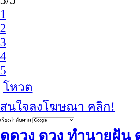
1
2
3
4
5
โหวต
สนใจลงโฆษณา คลิก!
เรียงลำดับตาม
ดูดวง ดวง ทำนายฝัน ด