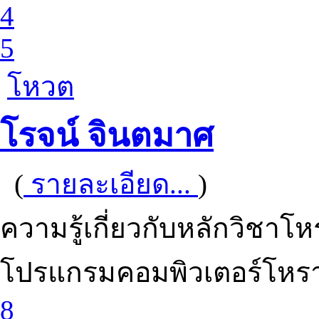
4
5
โหวต
โรจน์ จินตมาศ
(
รายละเอียด...
)
ความรู้เกี่ยวกับหลักวิชาโ
โปรแกรมคอมพิวเตอร์โหราศ
8