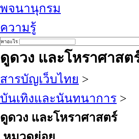
พจนานุกรม
ความรู้
หาอะไร
ดูดวง และโหราศาสตร
สารบัญเว็บไทย
>
บันเทิงและนันทนาการ
>
ดูดวง และโหราศาสตร์
หมวดย่อย