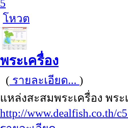
5
โหวต
พระเครื่อง
(
รายละเอียด...
)
แหล่งสะสมพระเครื่อง พระ
http://www.dealfish.co.th/c5