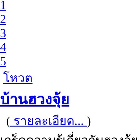
1
2
3
4
5
โหวต
บ้านฮวงจุ้ย
(
รายละเอียด...
)