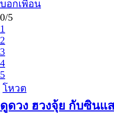
บอกเพื่อน
0/5
1
2
3
4
5
โหวต
ดูดวง ฮวงจุ้ย กับซินแ