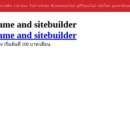
ำนายฝัน
ราคาทอง
วิเคราะห์บอล
ฟังเพลงออนไลน์
ดูทีวีออนไลน์
หนังใหม่
ดูละครย้อนห
ame and sitebuilder
ame and sitebuilder
 เริ่มต้นที่ 100 บาท/เดือน