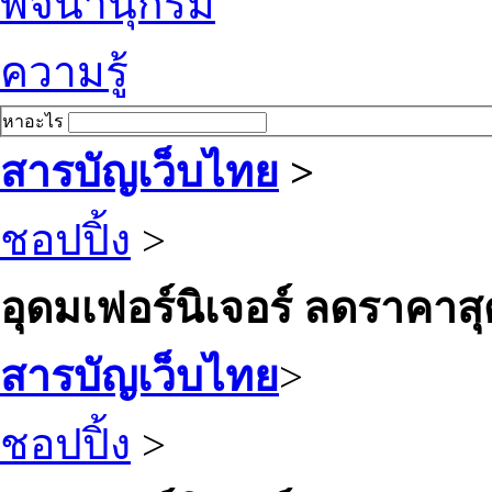
พจนานุกรม
ความรู้
หาอะไร
สารบัญเว็บไทย
>
ชอปปิ้ง
>
อุดมเฟอร์นิเจอร์ ลดราคาสุด
สารบัญเว็บไทย
>
ชอปปิ้ง
>