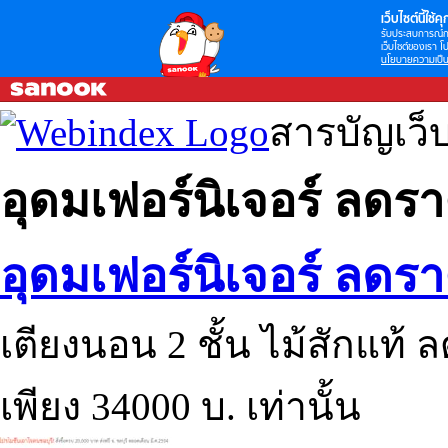
เว็บไซต์นี้ใช้คุก
รับประสบการณ์กา
เว็บไซต์ของเรา โป
นโยบายความเป็น
สารบัญเว็
อุดมเฟอร์นิเจอร์ ลดราค
อุดมเฟอร์นิเจอร์ ลดราค
เตียงนอน 2 ชั้น ไม้สักแท้
เพียง 34000 บ. เท่านั้น