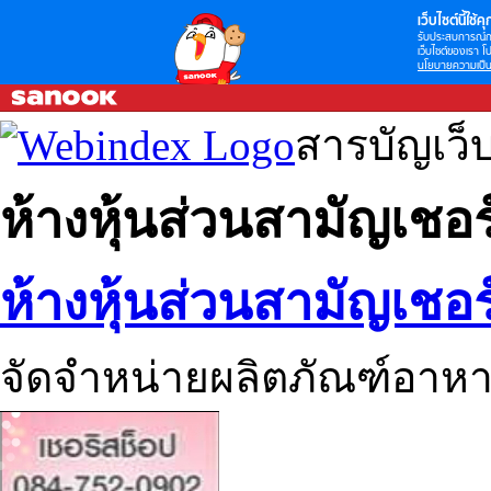
เว็บไซต์นี้ใช้คุก
รับประสบการณ์กา
เว็บไซต์ของเรา โป
นโยบายความเป็น
สารบัญเว็
ห้างหุ้นส่วนสามัญเชอร์
ห้างหุ้นส่วนสามัญเชอร์
จัดจำหน่ายผลิตภัณฑ์อาหา