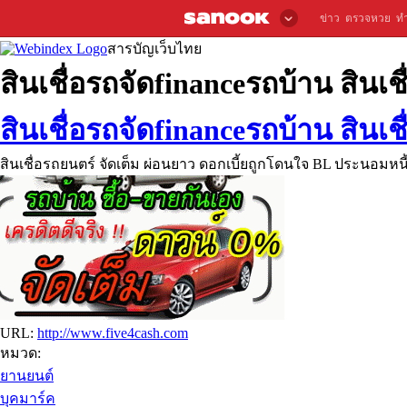
ข่าว
ตรวจหวย
ท
สารบัญเว็บไทย
สินเชื่อรถจัดfinanceรถบ้าน สินเชื
สินเชื่อรถจัดfinanceรถบ้าน สินเชื
สินเชื่อรถยนตร์ จัดเต็ม ผ่อนยาว ดอกเบี้ยถูกโดนใจ BL ประนอมหนี้
URL:
http://www.five4cash.com
หมวด:
ยานยนต์
บุคมาร์ค