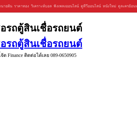
ำนายฝัน
ราคาทอง
วิเคราะห์บอล
ฟังเพลงออนไลน์
ดูทีวีออนไลน์
หนังใหม่
ดูละครย้อนห
่อรถตู้สินเชื่อรถยนต์
่อรถตู้สินเชื่อรถยนต์
จัด Finance ติดต่อได้เลย 089-0650905