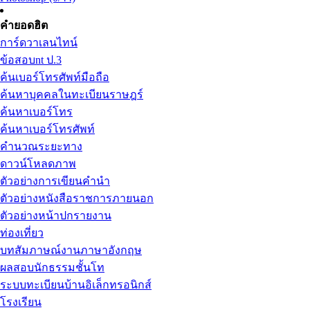
คำยอดฮิต
การ์ดวาเลนไทน์
ข้อสอบnt ป.3
ค้นเบอร์โทรศัพท์มือถือ
ค้นหาบุคคลในทะเบียนราษฎร์
ค้นหาเบอร์โทร
ค้นหาเบอร์โทรศัพท์
คำนวณระยะทาง
ดาวน์โหลดภาพ
ตัวอย่างการเขียนคำนำ
ตัวอย่างหนังสือราชการภายนอก
ตัวอย่างหน้าปกรายงาน
ท่องเที่ยว
บทสัมภาษณ์งานภาษาอังกฤษ
ผลสอบนักธรรมชั้นโท
ระบบทะเบียนบ้านอิเล็กทรอนิกส์
โรงเรียน