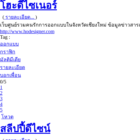
โฮะดีไซเนอร์
(
รายละเอียด...
)
เว็บศูนย์รวมคนรักการออกแบบในจังหวัดเชียงใหม่ ข้อมูลข่าว
http://www.hodesigner.com
Tag :
ออกแบบ
กราฟิก
มัลติมีเดีย
รายละเอียด
บอกเพื่อน
0/5
1
2
3
4
5
โหวต
สลีปปี้ดีไซน์