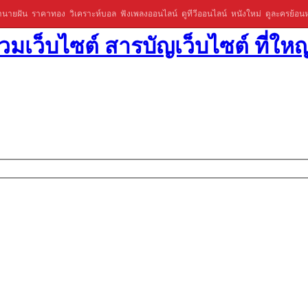
ำนายฝัน
ราคาทอง
วิเคราะห์บอล
ฟังเพลงออนไลน์
ดูทีวีออนไลน์
หนังใหม่
ดูละครย้อนห
มเว็บไซต์ สารบัญเว็บไซต์ ที่ใหญ