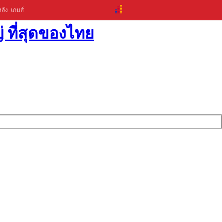
ลัง
เกมส์
่ ที่สุดของไทย