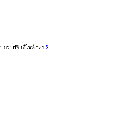
า กราฟฟิกดีไซน์ ฯลฯ
5