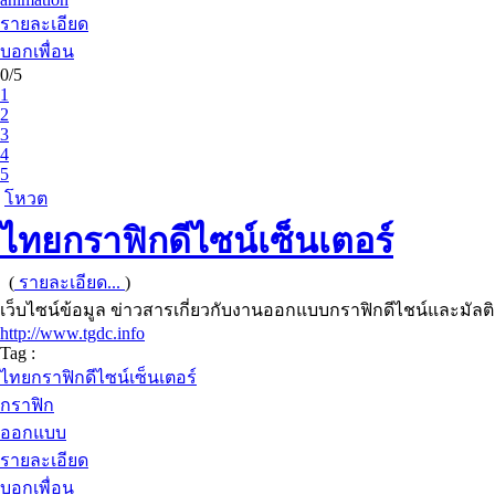
รายละเอียด
บอกเพื่อน
0/5
1
2
3
4
5
โหวต
ไทยกราฟิกดีไซน์เซ็นเตอร์
(
รายละเอียด...
)
เว็บไซน์ข้อมูล ข่าวสารเกี่ยวกับงานออกแบบกราฟิกดีไชน์และมั
http://www.tgdc.info
Tag :
ไทยกราฟิกดีไซน์เซ็นเตอร์
กราฟิก
ออกแบบ
รายละเอียด
บอกเพื่อน