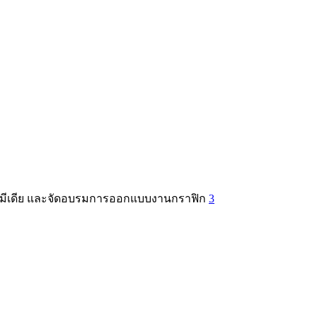
ลติมีเดีย และจัดอบรมการออกแบบงานกราฟิก
3