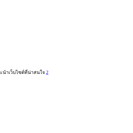
ะนำเว็บไซต์ที่น่าสนใจ
2