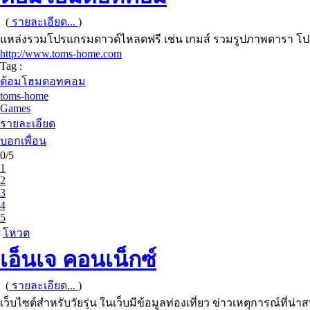
(
รายละเอียด...
)
แหล่งรวมโปรแกรมดาวด์ไหลดฟรี เช่น เกมส์ รวมรูปภาพดารา 
http://www.toms-home.com
Tag :
ต้อมโฮมดอทคอม
toms-home
Games
รายละเอียด
บอกเพื่อน
0/5
1
2
3
4
5
โหวต
เอ็นเจ คอนเน็กซ์
(
รายละเอียด...
)
เว็บไซต์สำหรับวัยรุ่น ในเว็บมีข้อมูลท่องเที่ยว ข่าวเหตุการณ์ที่