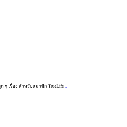
ก ๆ เรื่อง สำหรับสมาชิก TrueLife
1