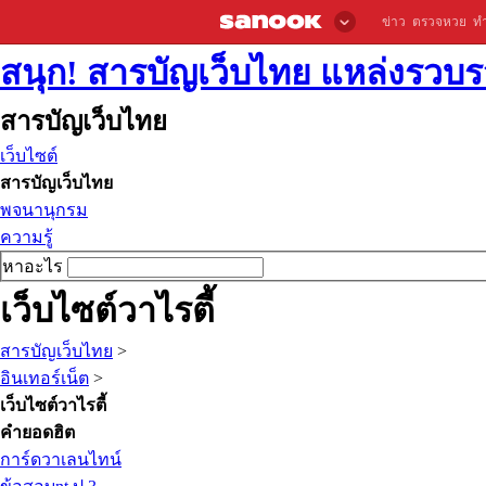
ข่าว
ตรวจหวย
ท
สนุก! สารบัญเว็บไทย แหล่งรวบรว
สารบัญเว็บไทย
เว็บไซต์
สารบัญเว็บไทย
พจนานุกรม
ความรู้
หาอะไร
เว็บไซต์วาไรตี้
สารบัญเว็บไทย
>
อินเทอร์เน็ต
>
เว็บไซต์วาไรตี้
คำยอดฮิต
การ์ดวาเลนไทน์