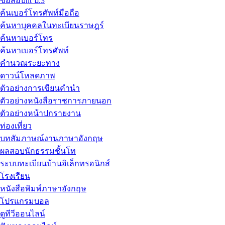
ข้อสอบnt ป.3
ค้นเบอร์โทรศัพท์มือถือ
ค้นหาบุคคลในทะเบียนราษฎร์
ค้นหาเบอร์โทร
ค้นหาเบอร์โทรศัพท์
คำนวณระยะทาง
ดาวน์โหลดภาพ
ตัวอย่างการเขียนคำนำ
ตัวอย่างหนังสือราชการภายนอก
ตัวอย่างหน้าปกรายงาน
ท่องเที่ยว
บทสัมภาษณ์งานภาษาอังกฤษ
ผลสอบนักธรรมชั้นโท
ระบบทะเบียนบ้านอิเล็กทรอนิกส์
โรงเรียน
หนังสือพิมพ์ภาษาอังกฤษ
โปรแกรมบอล
ดูทีวีออนไลน์