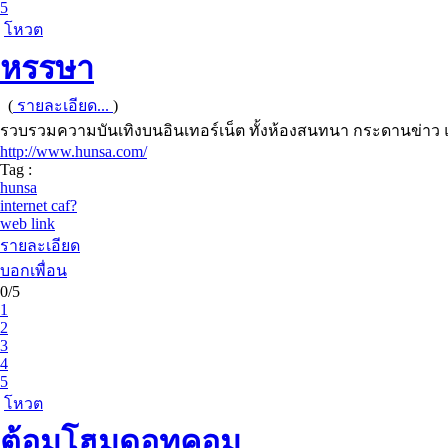
5
โหวต
หรรษา
(
รายละเอียด...
)
รวบรวมความบันเทิงบนอินเทอร์เน็ต ทั้งห้องสนทนา กระดานข่าว 
http://www.hunsa.com/
Tag :
hunsa
internet caf?
web link
รายละเอียด
บอกเพื่อน
0/5
1
2
3
4
5
โหวต
ต้อมโฮมดอทคอม