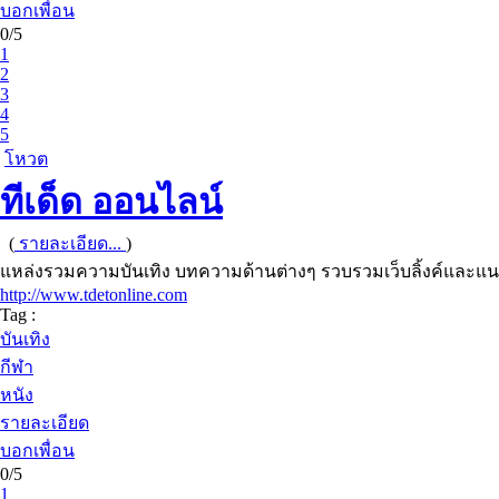
บอกเพื่อน
0/5
1
2
3
4
5
โหวต
ทีเด็ด ออนไลน์
(
รายละเอียด...
)
แหล่งรวมความบันเทิง บทความด้านต่างๆ รวบรวมเว็บลิ้งค์และแน
http://www.tdetonline.com
Tag :
บันเทิง
กีฬา
หนัง
รายละเอียด
บอกเพื่อน
0/5
1