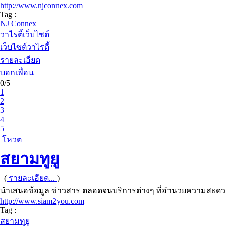
http://www.njconnex.com
Tag :
NJ Connex
วาไรตี้เว็บไซต์
เว็บไซต์วาไรตี้
รายละเอียด
บอกเพื่อน
0/5
1
2
3
4
5
โหวต
สยามทูยู
(
รายละเอียด...
)
นำเสนอข้อมูล ข่าวสาร ตลอดจนบริการต่างๆ ที่อำนวยความสะดวก เ
http://www.siam2you.com
Tag :
สยามทูยู