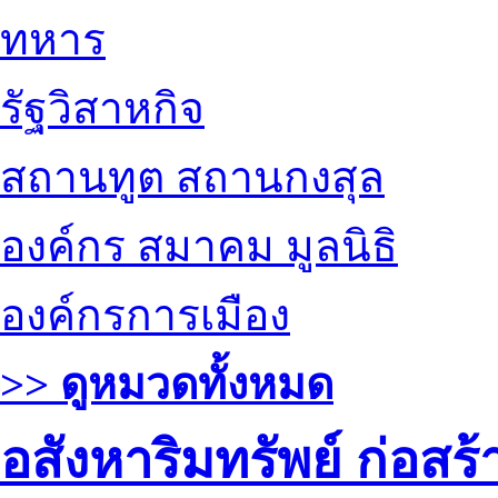
ทหาร
รัฐวิสาหกิจ
สถานทูต สถานกงสุล
องค์กร สมาคม มูลนิธิ
องค์กรการเมือง
>> ดูหมวดทั้งหมด
อสังหาริมทรัพย์ ก่อส