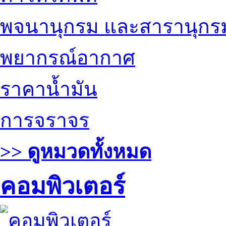
พจนานุกรม และสารานุกร
พยากรณ์อากาศ
ราคาน้ำมัน
การจราจร
>> ดูหมวดทั้งหมด
คอมพิวเตอร์