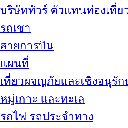
บริษัททัวร์ ตัวแทนท่องเที่ย
รถเช่า
สายการบิน
แผนที่
เที่ยวผจญภัยและเชิงอนุรักษ
หมู่เกาะ และทะเล
รถไฟ รถประจำทาง