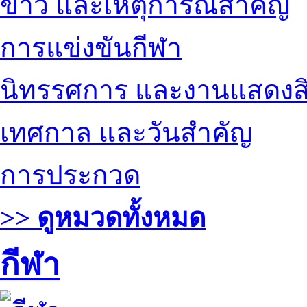
ข่าว และเหตุการณ์สำคัญ
การแข่งขันกีฬา
นิทรรศการ และงานแสดงสิ
เทศกาล และวันสำคัญ
การประกวด
>> ดูหมวดทั้งหมด
กีฬา