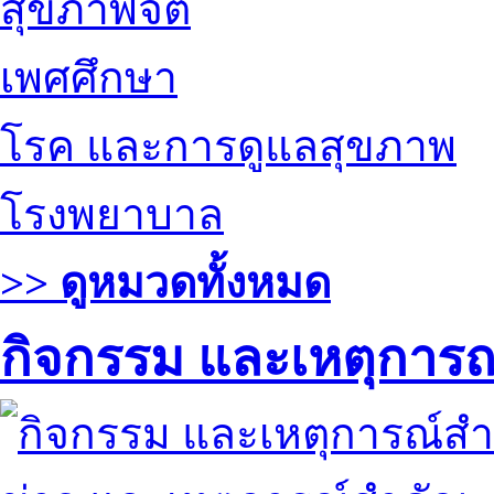
สุขภาพจิต
เพศศึกษา
โรค และการดูแลสุขภาพ
โรงพยาบาล
>> ดูหมวดทั้งหมด
กิจกรรม และเหตุการ