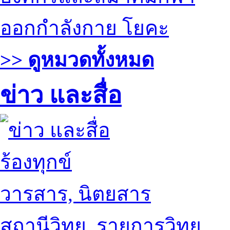
ออกกำลังกาย โยคะ
>> ดูหมวดทั้งหมด
ข่าว และสื่อ
ร้องทุกข์
วารสาร, นิตยสาร
สถานีวิทยุ, รายการวิทยุ