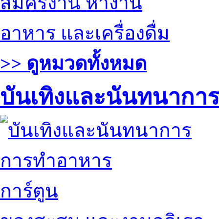
สมัครงาน หางาน
อาหาร และเครื่องดื่ม
>> ดูหมวดทั้งหมด
บันเทิงและนันทนากา
การทำอาหาร
การ์ตูน