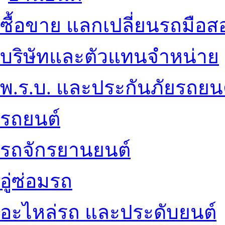
ซื้อขาย แลกเปลี่ยนรถมือส
บริษัทและตัวแทนจำหน่าย
พ.ร.บ. และประกันภัยรถยน
รถยนต์
รถจักรยานยนต์
อู่ซ่อมรถ
อะไหล่รถ และประดับยนต์