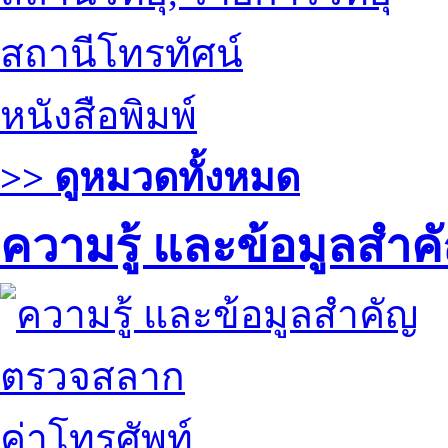
สถานีโทรทัศน์
หนังสือพิมพ์
>> ดูหมวดทั้งหมด
ความรู้ และข้อมูลสำค
ตรวจสลาก
ค่าโทรศัพท์