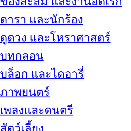
ของสะสม และงานอดิเรก
ดารา และนักร้อง
ดูดวง และโหราศาสตร์
บทกลอน
บล็อก และไดอารี่
ภาพยนตร์
เพลงและดนตรี
สัตว์เลี้ยง