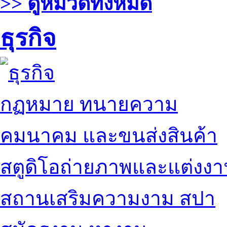
>> ดูหมวดทั้งหมด
ธุรกิจ
กฏหมาย ทนายความ
คมนาคม และขนส่งสินค้า
สตูดิโอถ่ายภาพและแต่งง
สถานเสริมความงาม สปา