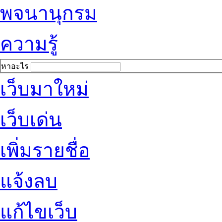
พจนานุกรม
ความรู้
หาอะไร
เว็บมาใหม่
เว็บเด่น
เพิ่มรายชื่อ
แจ้งลบ
แก้ไขเว็บ