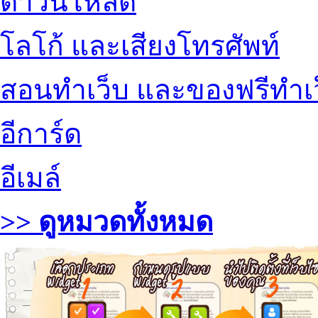
ดาวน์โหลด
โลโก้ และเสียงโทรศัพท์
สอนทำเว็บ และของฟรีทำเ
อีการ์ด
อีเมล์
>> ดูหมวดทั้งหมด