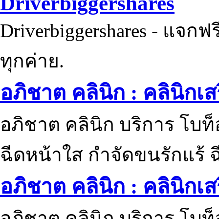
Driverbiggershares
Driverbiggershares - แจกฟรี
ทุกค่าย.
อภิชาต คลินิก : คลินิกเ
อภิชาต คลินิก บริการ โบท
ฉีดหน้าใส กำจัดขนรักแร้ ฉ
อภิชาต คลินิก : คลินิกเ
อภิชาต คลินิก บริการ โบท