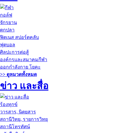
กอล์ฟ
จักรยาน
ตกปลา
ฟิตเนส สปอร์ตคลับ
ฟุตบอล
ศิลปะการต่อสู้
องค์กรและสมาคมกีฬา
ออกกำลังกาย โยคะ
>> ดูหมวดทั้งหมด
ข่าว และสื่อ
ร้องทุกข์
วารสาร, นิตยสาร
สถานีวิทยุ, รายการวิทยุ
สถานีโทรทัศน์