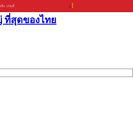
ลัง
เกมส์
่ ที่สุดของไทย