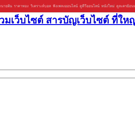
ำนายฝัน
ราคาทอง
วิเคราะห์บอล
ฟังเพลงออนไลน์
ดูทีวีออนไลน์
หนังใหม่
ดูละครย้อนห
มเว็บไซต์ สารบัญเว็บไซต์ ที่ใหญ