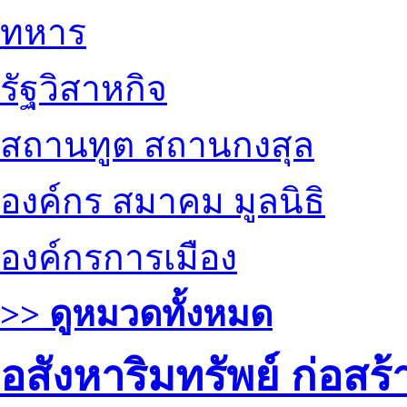
ทหาร
รัฐวิสาหกิจ
สถานทูต สถานกงสุล
องค์กร สมาคม มูลนิธิ
องค์กรการเมือง
>> ดูหมวดทั้งหมด
อสังหาริมทรัพย์ ก่อส