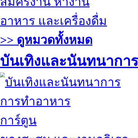
สมัครงาน หางาน
อาหาร และเครื่องดื่ม
>> ดูหมวดทั้งหมด
บันเทิงและนันทนากา
การทำอาหาร
การ์ตูน