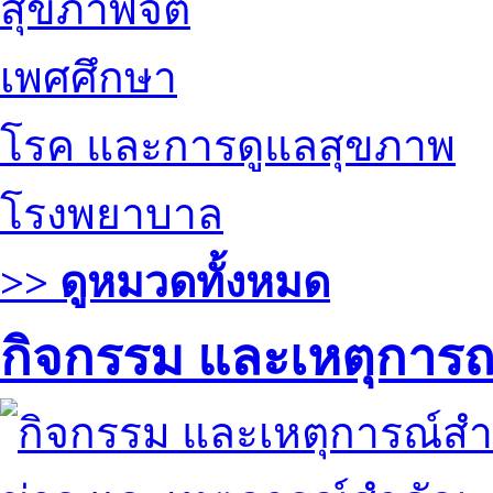
สุขภาพจิต
เพศศึกษา
โรค และการดูแลสุขภาพ
โรงพยาบาล
>> ดูหมวดทั้งหมด
กิจกรรม และเหตุการ