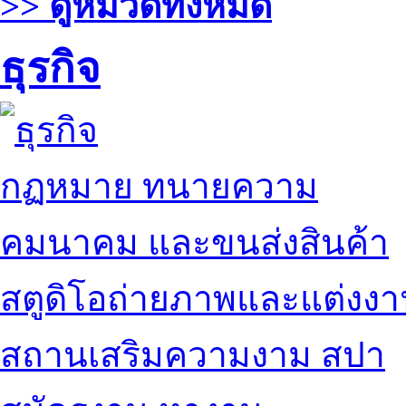
>> ดูหมวดทั้งหมด
ธุรกิจ
กฏหมาย ทนายความ
คมนาคม และขนส่งสินค้า
สตูดิโอถ่ายภาพและแต่งง
สถานเสริมความงาม สปา