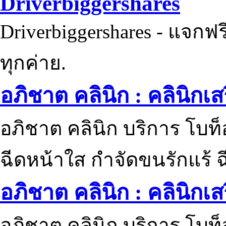
Driverbiggershares
Driverbiggershares - แจกฟรี
ทุกค่าย.
อภิชาต คลินิก : คลินิกเ
อภิชาต คลินิก บริการ โบท
ฉีดหน้าใส กำจัดขนรักแร้ ฉ
อภิชาต คลินิก : คลินิกเ
อภิชาต คลินิก บริการ โบท