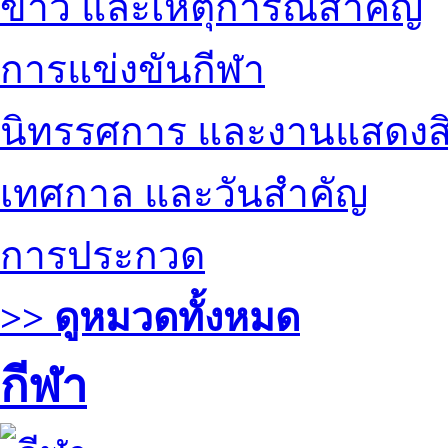
ข่าว และเหตุการณ์สำคัญ
การแข่งขันกีฬา
นิทรรศการ และงานแสดงสิ
เทศกาล และวันสำคัญ
การประกวด
>> ดูหมวดทั้งหมด
กีฬา