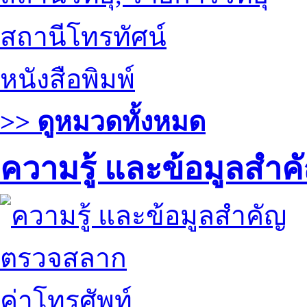
สถานีโทรทัศน์
หนังสือพิมพ์
>> ดูหมวดทั้งหมด
ความรู้ และข้อมูลสำค
ตรวจสลาก
ค่าโทรศัพท์