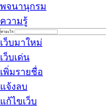
พจนานุกรม
ความรู้
หาอะไร
เว็บมาใหม่
เว็บเด่น
เพิ่มรายชื่อ
แจ้งลบ
แก้ไขเว็บ