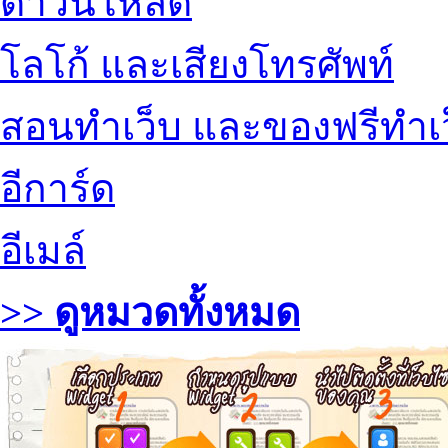
ดาวน์โหลด
โลโก้ และเสียงโทรศัพท์
สอนทำเว็บ และของฟรีทำเ
อีการ์ด
อีเมล์
>> ดูหมวดทั้งหมด