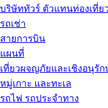
บริษัททัวร์ ตัวแทนท่องเที่ย
รถเช่า
สายการบิน
แผนที่
เที่ยวผจญภัยและเชิงอนุรักษ
หมู่เกาะ และทะเล
รถไฟ รถประจำทาง