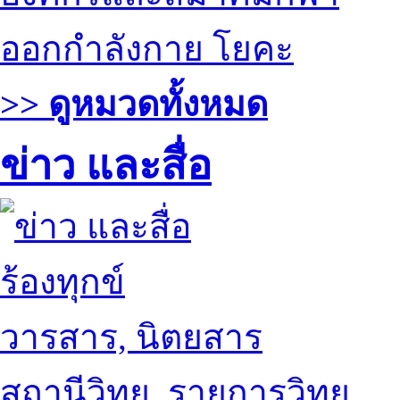
ออกกำลังกาย โยคะ
>> ดูหมวดทั้งหมด
ข่าว และสื่อ
ร้องทุกข์
วารสาร, นิตยสาร
สถานีวิทยุ, รายการวิทยุ