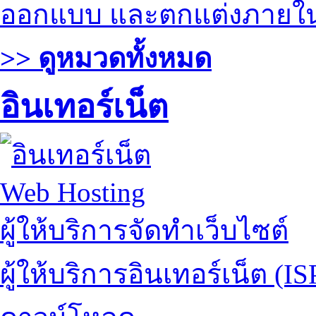
ออกแบบ และตกแต่งภายใ
>> ดูหมวดทั้งหมด
อินเทอร์เน็ต
Web Hosting
ผู้ให้บริการจัดทำเว็บไซต์
ผู้ให้บริการอินเทอร์เน็ต (IS