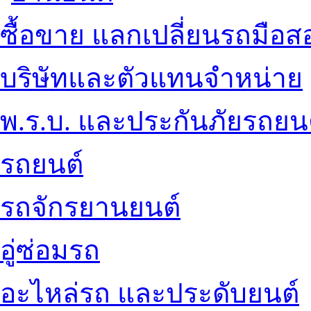
ซื้อขาย แลกเปลี่ยนรถมือส
บริษัทและตัวแทนจำหน่าย
พ.ร.บ. และประกันภัยรถยน
รถยนต์
รถจักรยานยนต์
อู่ซ่อมรถ
อะไหล่รถ และประดับยนต์