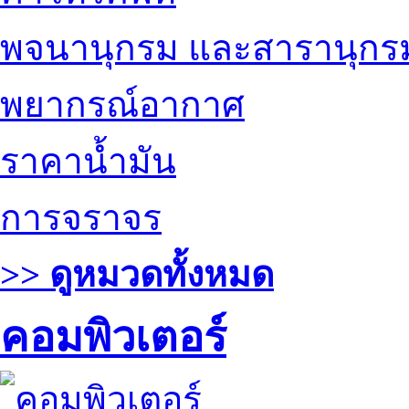
พจนานุกรม และสารานุกร
พยากรณ์อากาศ
ราคาน้ำมัน
การจราจร
>> ดูหมวดทั้งหมด
คอมพิวเตอร์