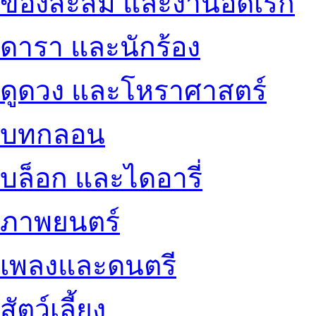
ของสะสม และงานอดิเรก
ดารา และนักร้อง
ดูดวง และโหราศาสตร์
บทกลอน
บล็อก และไดอารี่
ภาพยนตร์
เพลงและดนตรี
สัตว์เลี้ยง