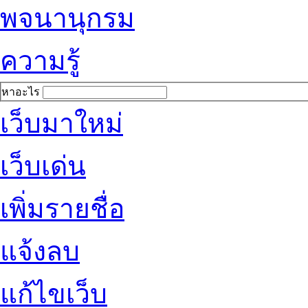
พจนานุกรม
ความรู้
หาอะไร
เว็บมาใหม่
เว็บเด่น
เพิ่มรายชื่อ
แจ้งลบ
แก้ไขเว็บ