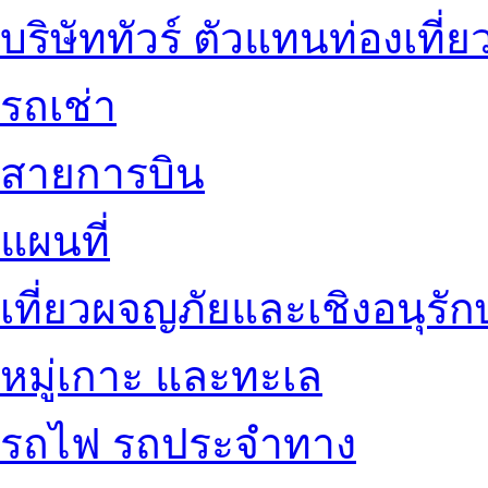
บริษัททัวร์ ตัวแทนท่องเที่ย
รถเช่า
สายการบิน
แผนที่
เที่ยวผจญภัยและเชิงอนุรักษ
หมู่เกาะ และทะเล
รถไฟ รถประจำทาง