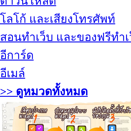
ดาวน์โหลด
โลโก้ และเสียงโทรศัพท์
สอนทำเว็บ และของฟรีทำเ
อีการ์ด
อีเมล์
>> ดูหมวดทั้งหมด