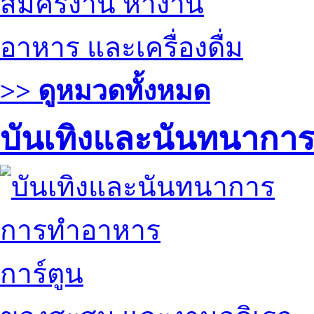
สมัครงาน หางาน
อาหาร และเครื่องดื่ม
>> ดูหมวดทั้งหมด
บันเทิงและนันทนากา
การทำอาหาร
การ์ตูน