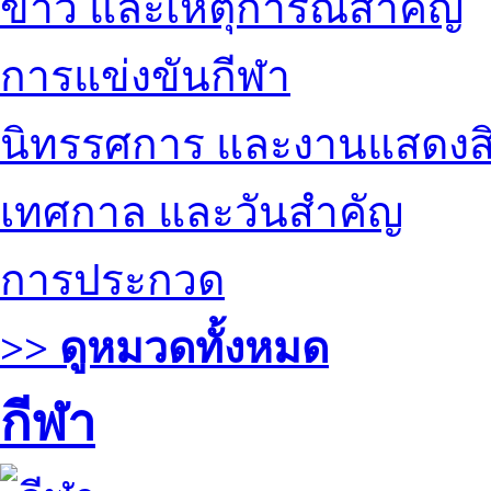
ข่าว และเหตุการณ์สำคัญ
การแข่งขันกีฬา
นิทรรศการ และงานแสดงสิ
เทศกาล และวันสำคัญ
การประกวด
>> ดูหมวดทั้งหมด
กีฬา