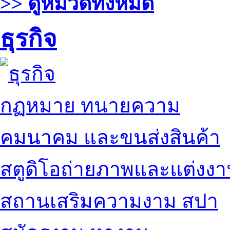
>> ดูหมวดทั้งหมด
ธุรกิจ
กฏหมาย ทนายความ
คมนาคม และขนส่งสินค้า
สตูดิโอถ่ายภาพและแต่งง
สถานเสริมความงาม สปา