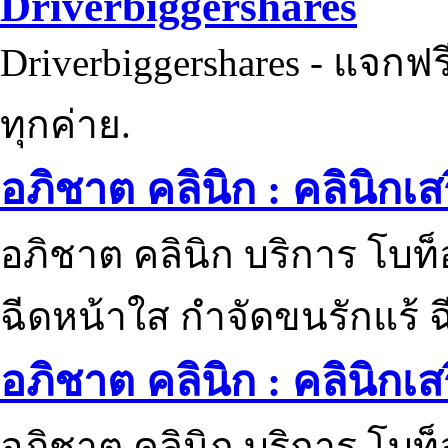
Driverbiggershares
Driverbiggershares - แจกฟรี
ทุกค่าย.
อภิชาต คลินิก : คลินิกเ
อภิชาต คลินิก บริการ โบท
ฉีดหน้าใส กำจัดขนรักแร้ ฉ
อภิชาต คลินิก : คลินิกเ
อภิชาต คลินิก บริการ โบท