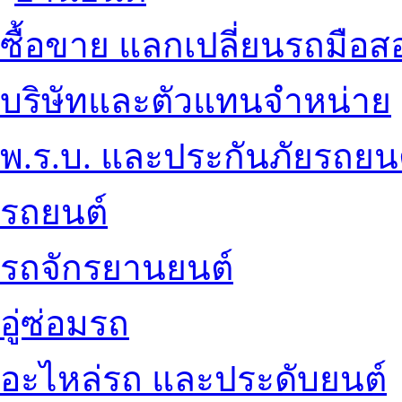
ซื้อขาย แลกเปลี่ยนรถมือส
บริษัทและตัวแทนจำหน่าย
พ.ร.บ. และประกันภัยรถยน
รถยนต์
รถจักรยานยนต์
อู่ซ่อมรถ
อะไหล่รถ และประดับยนต์