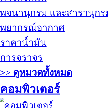
พจนานุกรม และสารานุกร
พยากรณ์อากาศ
ราคาน้ำมัน
การจราจร
>> ดูหมวดทั้งหมด
คอมพิวเตอร์