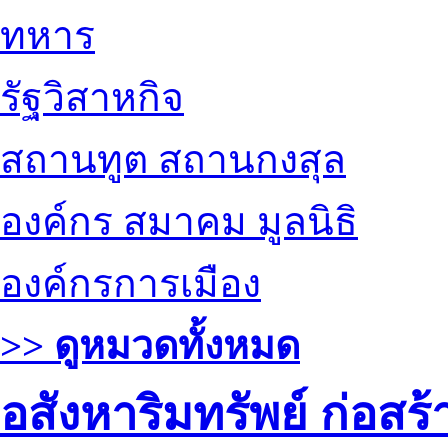
ทหาร
รัฐวิสาหกิจ
สถานทูต สถานกงสุล
องค์กร สมาคม มูลนิธิ
องค์กรการเมือง
>> ดูหมวดทั้งหมด
อสังหาริมทรัพย์ ก่อส