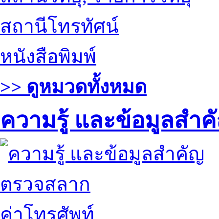
สถานีโทรทัศน์
หนังสือพิมพ์
>> ดูหมวดทั้งหมด
ความรู้ และข้อมูลสำค
ตรวจสลาก
ค่าโทรศัพท์