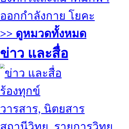
ออกกำลังกาย โยคะ
>> ดูหมวดทั้งหมด
ข่าว และสื่อ
ร้องทุกข์
วารสาร, นิตยสาร
สถานีวิทยุ, รายการวิทยุ