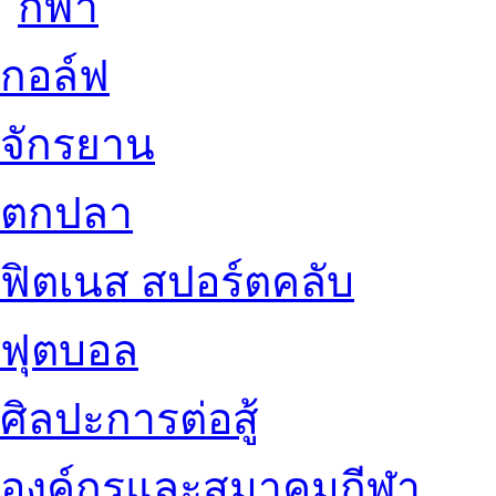
กอล์ฟ
จักรยาน
ตกปลา
ฟิตเนส สปอร์ตคลับ
ฟุตบอล
ศิลปะการต่อสู้
องค์กรและสมาคมกีฬา