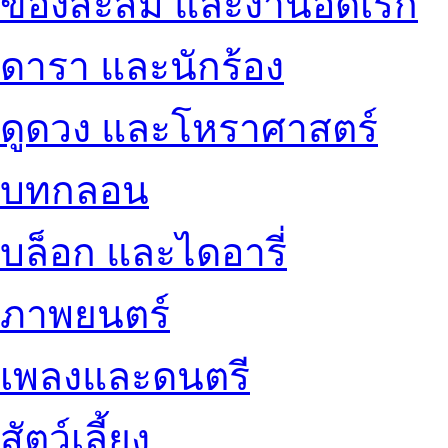
ของสะสม และงานอดิเรก
ดารา และนักร้อง
ดูดวง และโหราศาสตร์
บทกลอน
บล็อก และไดอารี่
ภาพยนตร์
เพลงและดนตรี
สัตว์เลี้ยง