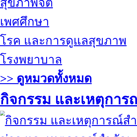
สุขภาพจิต
เพศศึกษา
โรค และการดูแลสุขภาพ
โรงพยาบาล
>> ดูหมวดทั้งหมด
กิจกรรม และเหตุการ