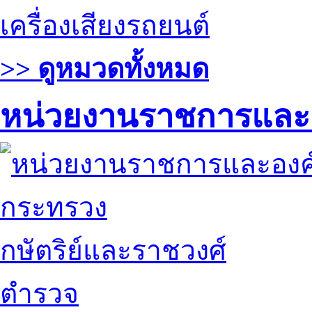
เครื่องเสียงรถยนต์
>> ดูหมวดทั้งหมด
หน่วยงานราชการและ
กระทรวง
กษัตริย์และราชวงศ์
ตำรวจ