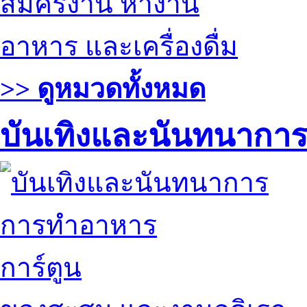
สมัครงาน หางาน
อาหาร และเครื่องดื่ม
>> ดูหมวดทั้งหมด
บันเทิงและนันทนากา
การทำอาหาร
การ์ตูน