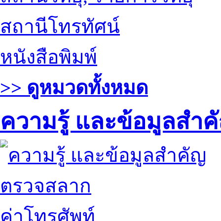
สถานีโทรทัศน์
หนังสือพิมพ์
>> ดูหมวดทั้งหมด
ความรู้ และข้อมูลสำค
ตรวจสลาก
ค่าโทรศัพท์