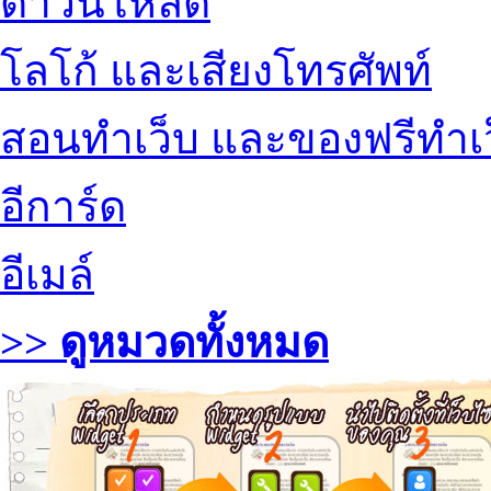
ดาวน์โหลด
โลโก้ และเสียงโทรศัพท์
สอนทำเว็บ และของฟรีทำเ
อีการ์ด
อีเมล์
>> ดูหมวดทั้งหมด