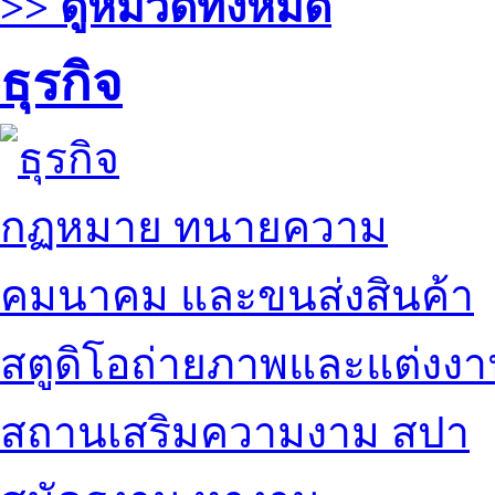
>> ดูหมวดทั้งหมด
ธุรกิจ
กฏหมาย ทนายความ
คมนาคม และขนส่งสินค้า
สตูดิโอถ่ายภาพและแต่งง
สถานเสริมความงาม สปา