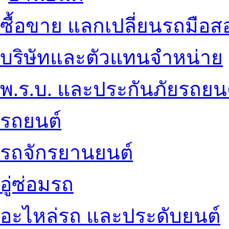
ซื้อขาย แลกเปลี่ยนรถมือส
บริษัทและตัวแทนจำหน่าย
พ.ร.บ. และประกันภัยรถยน
รถยนต์
รถจักรยานยนต์
อู่ซ่อมรถ
อะไหล่รถ และประดับยนต์