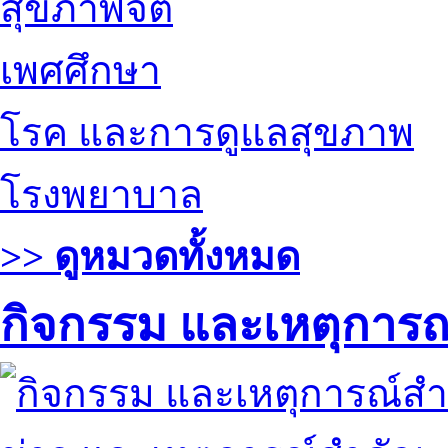
สุขภาพจิต
เพศศึกษา
โรค และการดูแลสุขภาพ
โรงพยาบาล
>> ดูหมวดทั้งหมด
กิจกรรม และเหตุการ