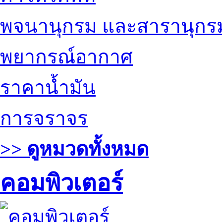
พจนานุกรม และสารานุกร
พยากรณ์อากาศ
ราคาน้ำมัน
การจราจร
>> ดูหมวดทั้งหมด
คอมพิวเตอร์