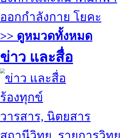
ออกกำลังกาย โยคะ
>> ดูหมวดทั้งหมด
ข่าว และสื่อ
ร้องทุกข์
วารสาร, นิตยสาร
สถานีวิทยุ, รายการวิทยุ