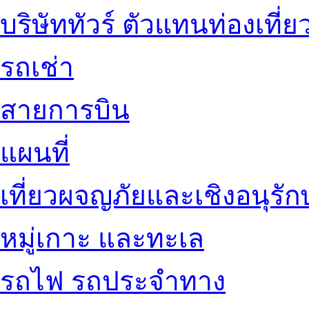
บริษัททัวร์ ตัวแทนท่องเที่ย
รถเช่า
สายการบิน
แผนที่
เที่ยวผจญภัยและเชิงอนุรักษ
หมู่เกาะ และทะเล
รถไฟ รถประจำทาง