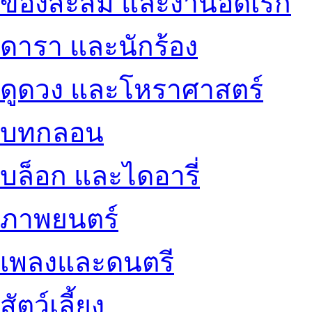
ของสะสม และงานอดิเรก
ดารา และนักร้อง
ดูดวง และโหราศาสตร์
บทกลอน
บล็อก และไดอารี่
ภาพยนตร์
เพลงและดนตรี
สัตว์เลี้ยง