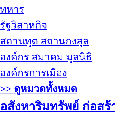
ทหาร
รัฐวิสาหกิจ
สถานทูต สถานกงสุล
องค์กร สมาคม มูลนิธิ
องค์กรการเมือง
>> ดูหมวดทั้งหมด
อสังหาริมทรัพย์ ก่อส