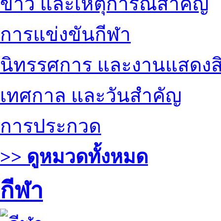
ข่าว และเหตุการณ์สำคัญ
การแข่งขันกีฬา
นิทรรศการ และงานแสดงสิ
เทศกาล และวันสำคัญ
การประกวด
>> ดูหมวดทั้งหมด
กีฬา