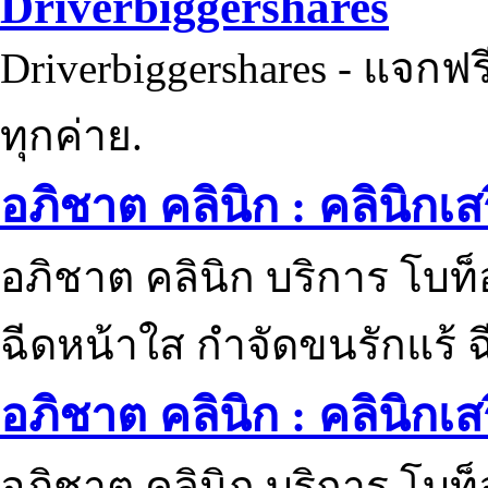
Driverbiggershares
Driverbiggershares - แจกฟรี
ทุกค่าย.
อภิชาต คลินิก : คลินิกเ
อภิชาต คลินิก บริการ โบท
ฉีดหน้าใส กำจัดขนรักแร้ ฉ
อภิชาต คลินิก : คลินิกเ
อภิชาต คลินิก บริการ โบท