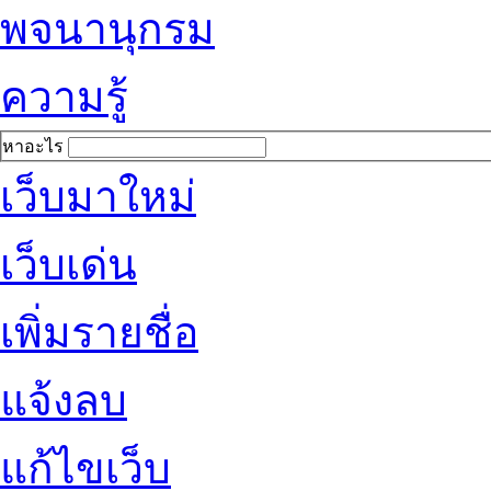
พจนานุกรม
ความรู้
หาอะไร
เว็บมาใหม่
เว็บเด่น
เพิ่มรายชื่อ
แจ้งลบ
แก้ไขเว็บ